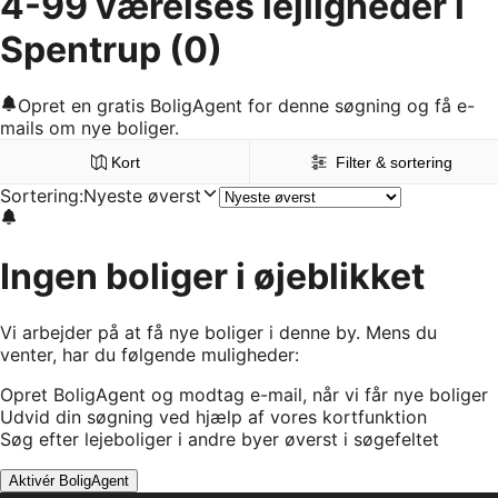
4-99 værelses lejligheder i
Spentrup
(0)
Opret en gratis BoligAgent for denne søgning og få e-
mails om nye boliger.
Kort
Filter & sortering
Sortering
:
Nyeste øverst
Ingen boliger i øjeblikket
Vi arbejder på at få nye boliger i denne by. Mens du
venter, har du følgende muligheder:
Opret BoligAgent og modtag e-mail, når vi får nye boliger
Udvid din søgning ved hjælp af vores kortfunktion
Søg efter lejeboliger i andre byer øverst i søgefeltet
Aktivér BoligAgent