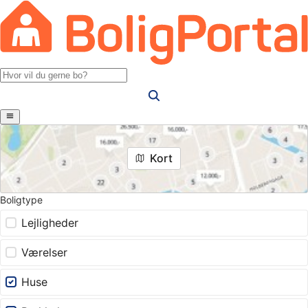
Kort
Boligtype
Lejligheder
Værelser
Huse