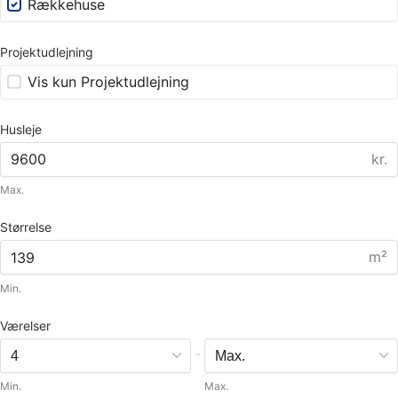
Rækkehuse
Projektudlejning
Vis kun Projektudlejning
Husleje
kr.
Max.
Størrelse
m²
Min.
Værelser
-
Min.
Max.