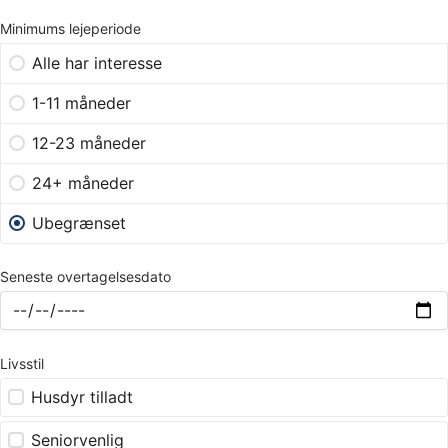
Minimums lejeperiode
Alle har interesse
1-11 måneder
12-23 måneder
24+ måneder
Ubegrænset
Seneste overtagelsesdato
Livsstil
Husdyr tilladt
Seniorvenlig