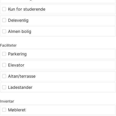
Kun for studerende
Delevenlig
Almen bolig
Faciliteter
Parkering
Elevator
Altan/terrasse
Ladestander
Inventar
Møbleret