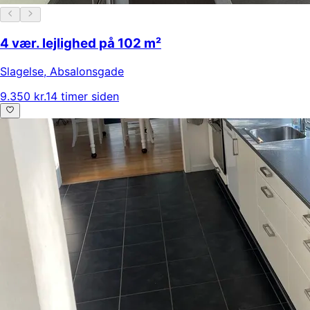
4 vær. lejlighed på 102 m²
Slagelse
,
Absalonsgade
9.350 kr.
14 timer siden