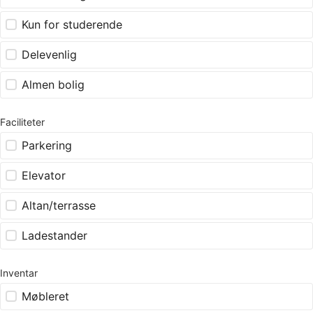
Kun for studerende
Delevenlig
Almen bolig
Faciliteter
Parkering
Elevator
Altan/terrasse
Ladestander
Inventar
Møbleret