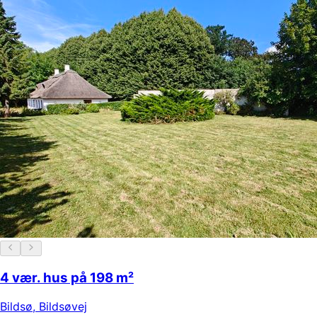
4 vær. hus på 198 m²
Bildsø
,
Bildsøvej