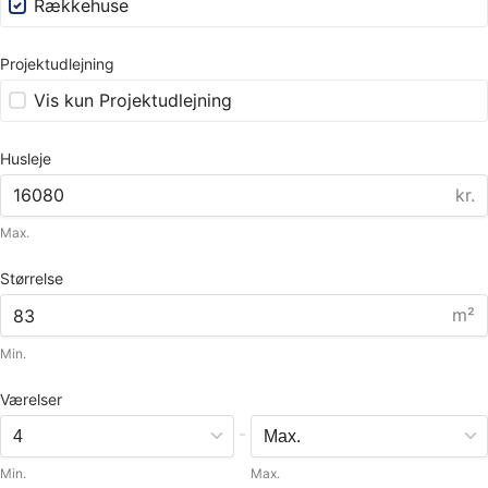
Rækkehuse
Projektudlejning
Vis kun Projektudlejning
Husleje
kr.
Max.
Størrelse
m²
Min.
Værelser
-
Min.
Max.