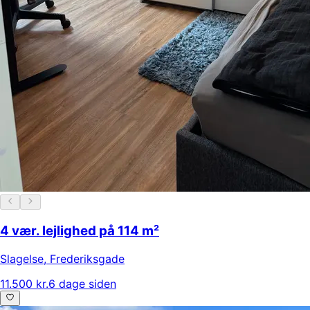
4 vær. lejlighed på 114 m²
Slagelse
,
Frederiksgade
11.500 kr.
6 dage siden