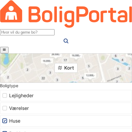
Kort
Boligtype
Lejligheder
Værelser
Huse