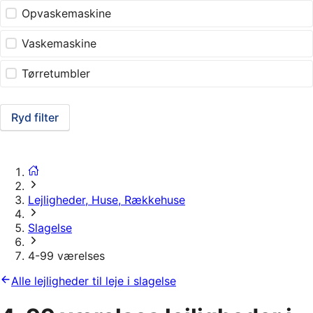
Opvaskemaskine
Vaskemaskine
Tørretumbler
Ryd filter
Lejligheder, Huse, Rækkehuse
Slagelse
4-99 værelses
Alle lejligheder til leje i slagelse