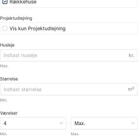
Rækkehuse
Projektudlejning
Vis kun Projektudlejning
Husleje
kr.
Max.
Størrelse
m²
Min.
Værelser
-
Min.
Max.