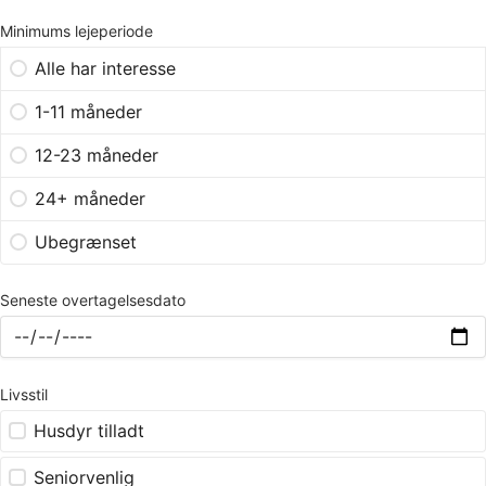
Minimums lejeperiode
Alle har interesse
1-11 måneder
12-23 måneder
24+ måneder
Ubegrænset
Seneste overtagelsesdato
Livsstil
Husdyr tilladt
Seniorvenlig