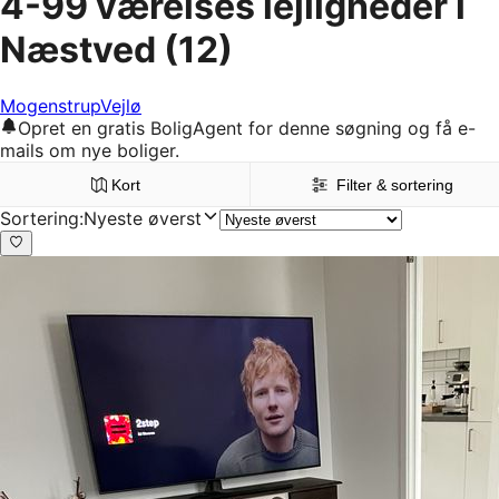
4-99 værelses lejligheder i
Næstved
(12)
Mogenstrup
Vejlø
Opret en gratis BoligAgent for denne søgning og få e-
mails om nye boliger.
Kort
Filter & sortering
Sortering
:
Nyeste øverst