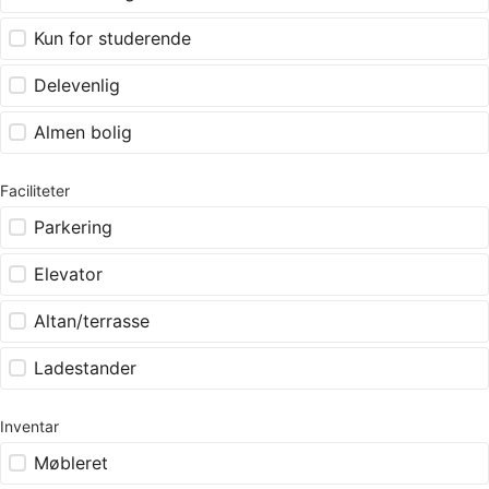
Kun for studerende
Delevenlig
Almen bolig
Faciliteter
Parkering
Elevator
Altan/terrasse
Ladestander
Inventar
Møbleret