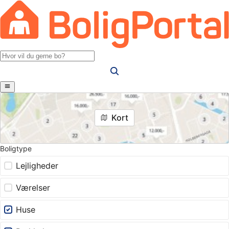
Kort
Boligtype
Lejligheder
Værelser
Huse