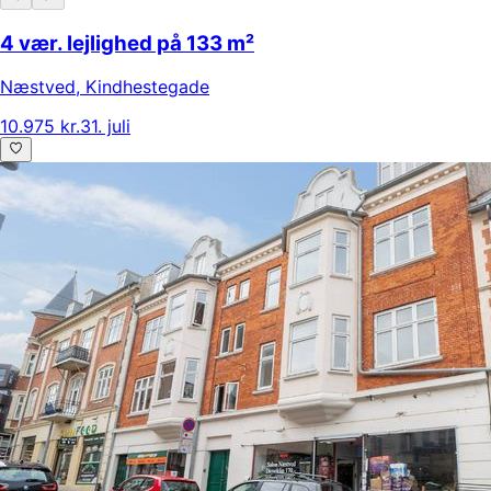
4 vær. lejlighed på 133 m²
Næstved
,
Kindhestegade
10.975 kr.
31. juli