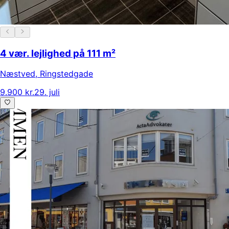
4 vær. lejlighed på 111 m²
Næstved
,
Ringstedgade
9.900 kr.
29. juli