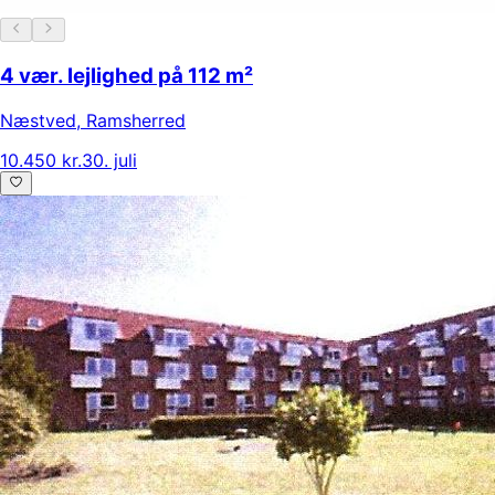
4 vær. lejlighed på 112 m²
Næstved
,
Ramsherred
10.450 kr.
30. juli