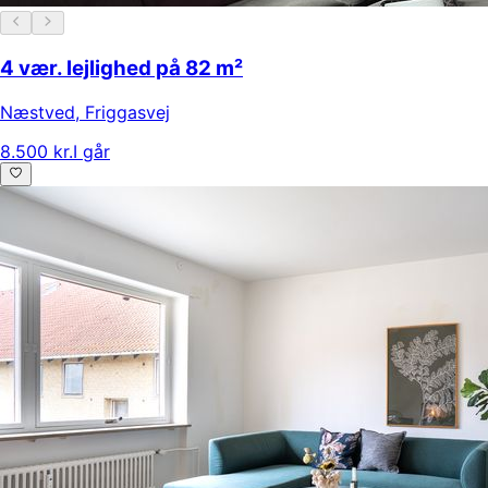
4 vær. lejlighed på 82 m²
Næstved
,
Friggasvej
8.500 kr.
I går