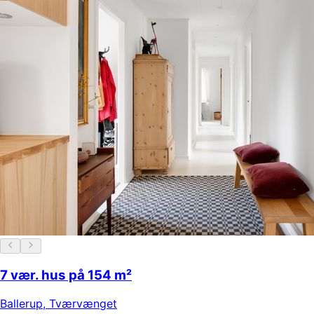
7 vær. hus på 154 m²
Ballerup
,
Tværvænget