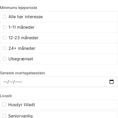
Minimums lejeperiode
Alle har interesse
1-11 måneder
12-23 måneder
24+ måneder
Ubegrænset
Seneste overtagelsesdato
Livsstil
Husdyr tilladt
Seniorvenlig