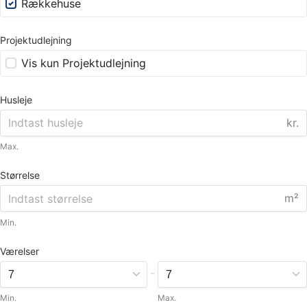
Rækkehuse
Projektudlejning
Vis kun Projektudlejning
Husleje
kr.
Max.
Størrelse
m²
Min.
Værelser
-
Min.
Max.