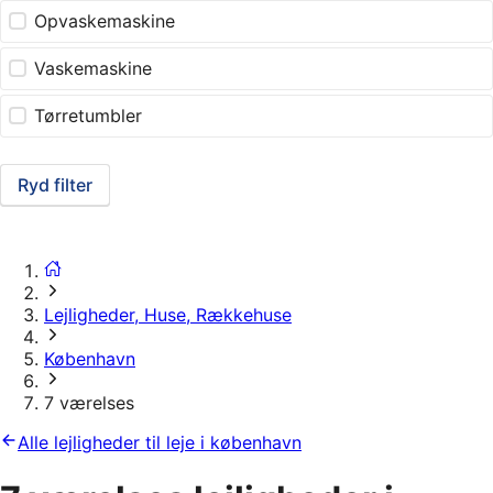
Opvaskemaskine
Vaskemaskine
Tørretumbler
Ryd filter
Lejligheder, Huse, Rækkehuse
København
7 værelses
Alle lejligheder til leje i københavn