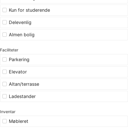
Kun for studerende
Delevenlig
Almen bolig
Faciliteter
Parkering
Elevator
Altan/terrasse
Ladestander
Inventar
Møbleret