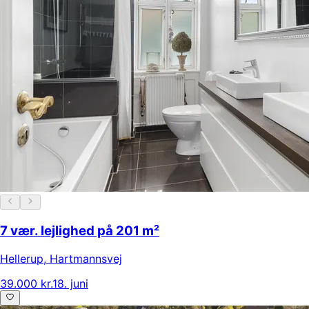
7 vær. lejlighed på 201 m²
Hellerup
,
Hartmannsvej
39.000 kr.
18. juni