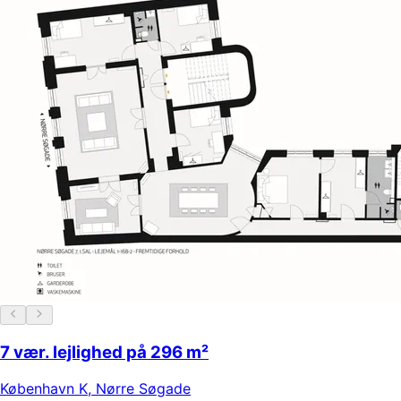
7 vær. lejlighed på 296 m²
København K
,
Nørre Søgade