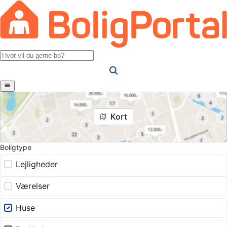
Kort
Boligtype
Lejligheder
Værelser
Huse