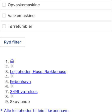
Opvaskemaskine
Vaskemaskine
Tørretumbler
Ryd filter
Lejligheder, Huse, Rækkehuse
København
3-99 værelses
Skovlunde
Alle lejligheder til leje i københavn