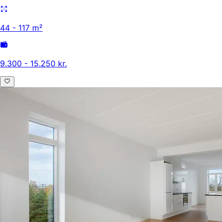
44 - 117 m²
9.300 - 15.250 kr.