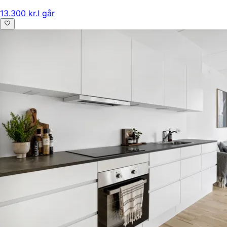
13.300 kr.
I går