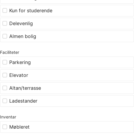
Kun for studerende
Delevenlig
Almen bolig
Faciliteter
Parkering
Elevator
Altan/terrasse
Ladestander
Inventar
Møbleret