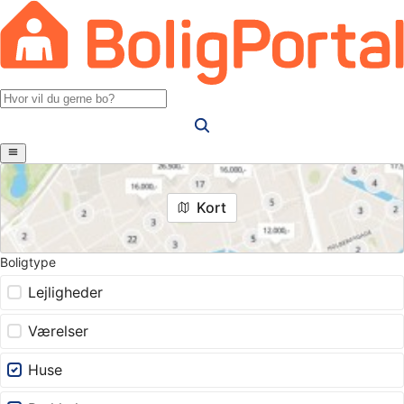
Kort
Boligtype
Lejligheder
Værelser
Huse