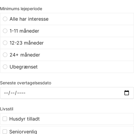
Minimums lejeperiode
Alle har interesse
1-11 måneder
12-23 måneder
24+ måneder
Ubegrænset
Seneste overtagelsesdato
Livsstil
Husdyr tilladt
Seniorvenlig