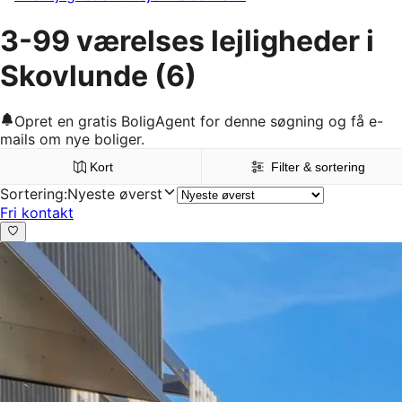
3-99 værelses lejligheder i
Skovlunde
(6)
Opret en gratis BoligAgent for denne søgning og få e-
mails om nye boliger.
Kort
Filter & sortering
Sortering
:
Nyeste øverst
Fri kontakt