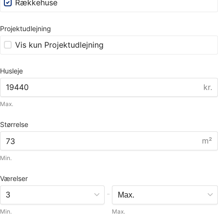
Rækkehuse
Projektudlejning
Vis kun Projektudlejning
Husleje
kr.
Max.
Størrelse
m²
Min.
Værelser
-
Min.
Max.