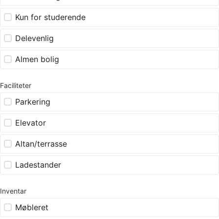
Kun for studerende
Delevenlig
Almen bolig
Faciliteter
Parkering
Elevator
Altan/terrasse
Ladestander
Inventar
Møbleret