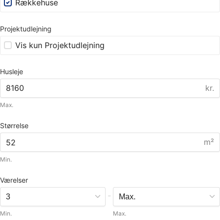
Rækkehuse
Projektudlejning
Vis kun Projektudlejning
Husleje
kr.
Max.
Størrelse
m²
Min.
Værelser
-
Min.
Max.