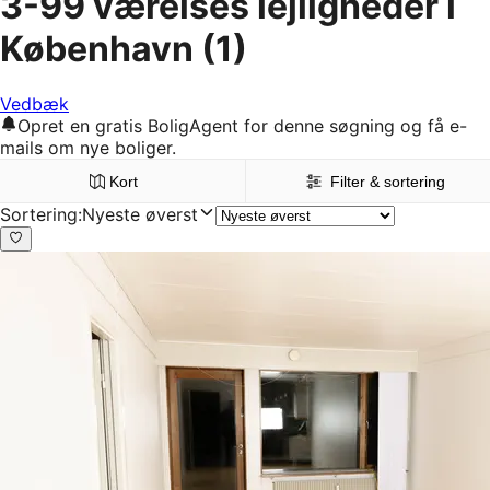
3-99 værelses lejligheder i
København
(1)
Vedbæk
Opret en gratis BoligAgent for denne søgning og få e-
mails om nye boliger.
Kort
Filter & sortering
Sortering
:
Nyeste øverst