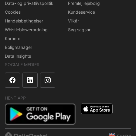
Data- og privatlivspolitik
Fremlej lejebolig
Cookies
Kundeservice
Handelsbetingelser
Vilkår
Whistleblowerordning
Søg sagsnr.
Karriere
Boligmanager
Data Insights
SOCIALE MEDIER
HENT APP