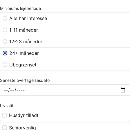
Minimums lejeperiode
Alle har interesse
1-11 måneder
12-23 måneder
24+ måneder
Ubegrænset
Seneste overtagelsesdato
Livsstil
Husdyr tilladt
Seniorvenlig