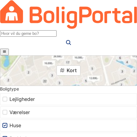
Kort
Boligtype
Lejligheder
Værelser
Huse