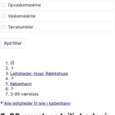
Opvaskemaskine
Vaskemaskine
Tørretumbler
Ryd filter
Lejligheder, Huse, Rækkehuse
København
3-99 værelses
Alle lejligheder til leje i københavn