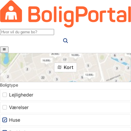
Kort
Boligtype
Lejligheder
Værelser
Huse