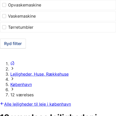
Opvaskemaskine
Vaskemaskine
Tørretumbler
Ryd filter
Lejligheder, Huse, Rækkehuse
København
12 værelses
Alle lejligheder til leje i københavn