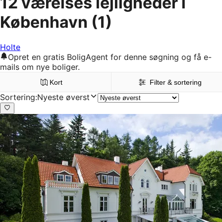
12 værelses lejligheder i
København
(1)
Holte
Opret en gratis BoligAgent for denne søgning og få e-
mails om nye boliger.
Kort
Filter & sortering
Sortering
:
Nyeste øverst