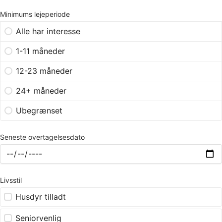
Minimums lejeperiode
Alle har interesse
1-11 måneder
12-23 måneder
24+ måneder
Ubegrænset
Seneste overtagelsesdato
Livsstil
Husdyr tilladt
Seniorvenlig