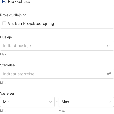
Rækkehuse
Projektudlejning
Vis kun Projektudlejning
Husleje
kr.
Max.
Størrelse
m²
Min.
Værelser
-
Min.
Max.