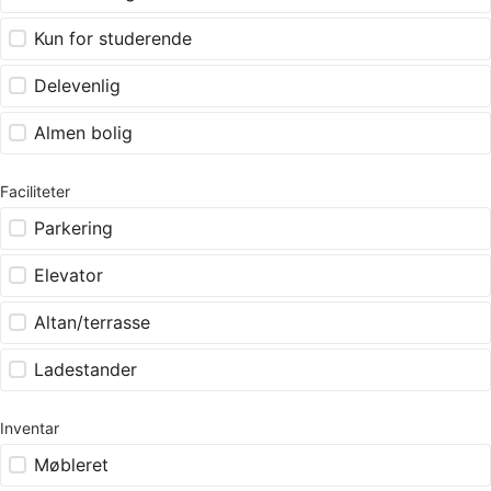
Kun for studerende
Delevenlig
Almen bolig
Faciliteter
Parkering
Elevator
Altan/terrasse
Ladestander
Inventar
Møbleret