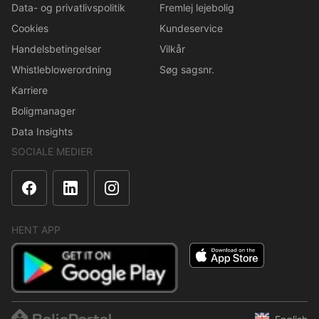
Data- og privatlivspolitik
Fremlej lejebolig
Cookies
Kundeservice
Handelsbetingelser
Vilkår
Whistleblowerordning
Søg sagsnr.
Karriere
Boligmanager
Data Insights
SOCIALE MEDIER
HENT APP