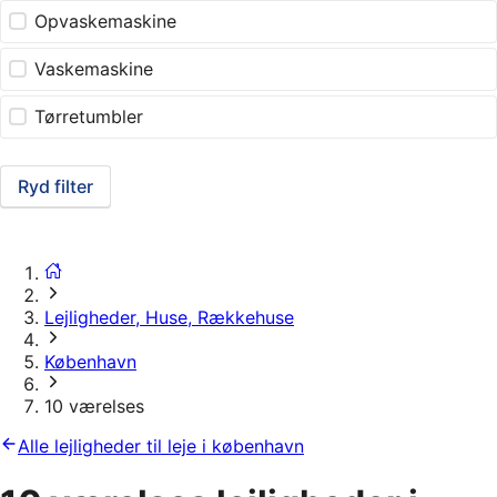
Opvaskemaskine
Vaskemaskine
Tørretumbler
Ryd filter
Lejligheder, Huse, Rækkehuse
København
10 værelses
Alle lejligheder til leje i københavn