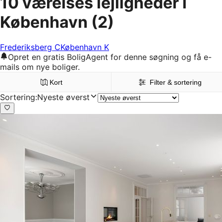
10 værelses lejligheder i
København
(2)
Frederiksberg C
København K
Opret en gratis BoligAgent for denne søgning og få e-
mails om nye boliger.
Kort
Filter & sortering
Sortering
:
Nyeste øverst