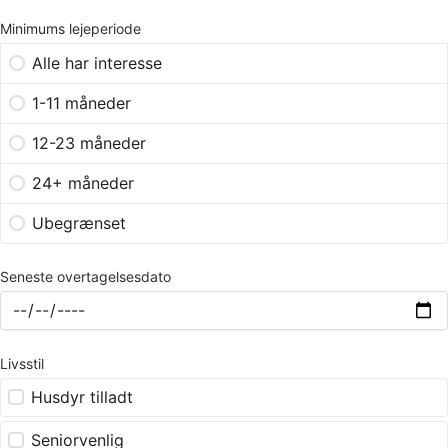
Minimums lejeperiode
Alle har interesse
1-11 måneder
12-23 måneder
24+ måneder
Ubegrænset
Seneste overtagelsesdato
Livsstil
Husdyr tilladt
Seniorvenlig