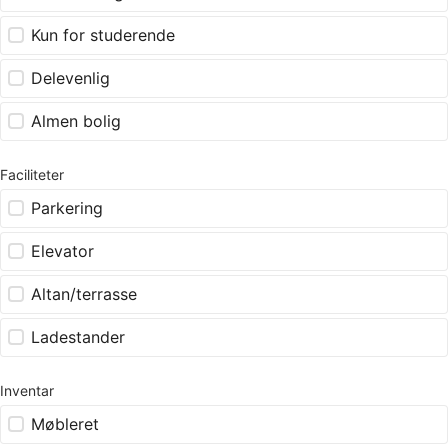
Kun for studerende
Delevenlig
Almen bolig
Faciliteter
Parkering
Elevator
Altan/terrasse
Ladestander
Inventar
Møbleret