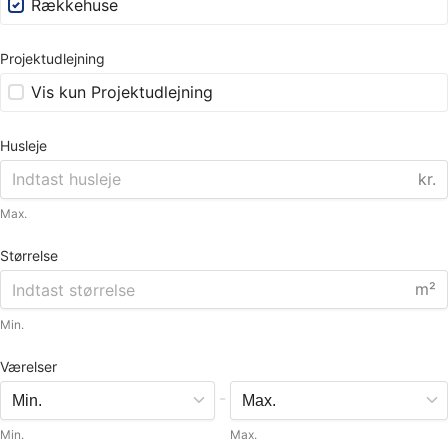
Rækkehuse
Projektudlejning
Vis kun Projektudlejning
Husleje
kr.
Max.
Størrelse
m²
Min.
Værelser
-
Min.
Max.