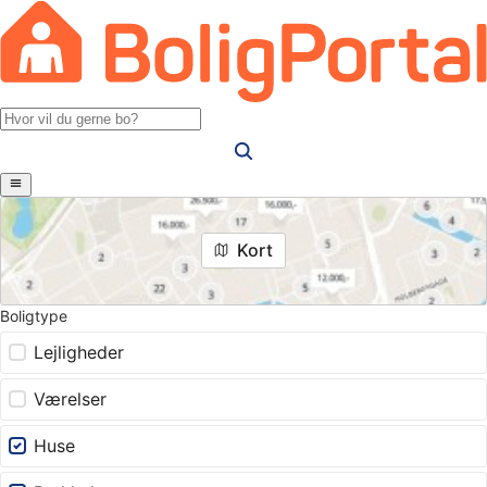
Kort
Boligtype
Lejligheder
Værelser
Huse