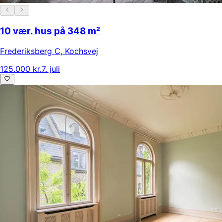
10 vær. hus på 348 m²
Frederiksberg C
,
Kochsvej
125.000 kr.
7. juli