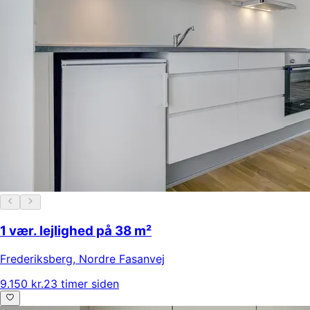
1 vær. lejlighed på 38 m²
Frederiksberg
,
Nordre Fasanvej
9.150 kr.
23 timer siden