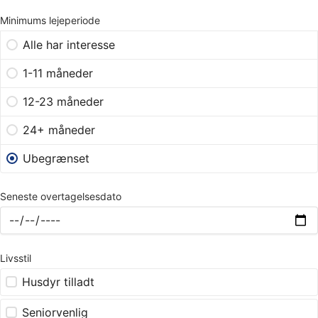
Minimums lejeperiode
Alle har interesse
1-11 måneder
12-23 måneder
24+ måneder
Ubegrænset
Seneste overtagelsesdato
Livsstil
Husdyr tilladt
Seniorvenlig