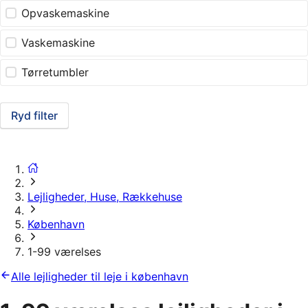
Opvaskemaskine
Vaskemaskine
Tørretumbler
Ryd filter
Lejligheder, Huse, Rækkehuse
København
1-99 værelses
Alle lejligheder til leje i københavn