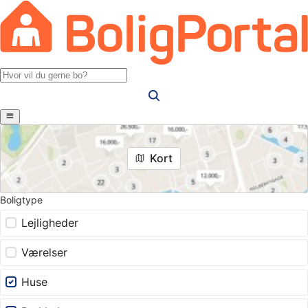
Kort
Boligtype
Lejligheder
Værelser
Huse