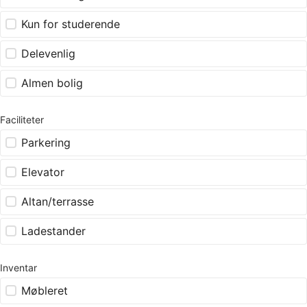
Kun for studerende
Delevenlig
Almen bolig
Faciliteter
Parkering
Elevator
Altan/terrasse
Ladestander
Inventar
Møbleret