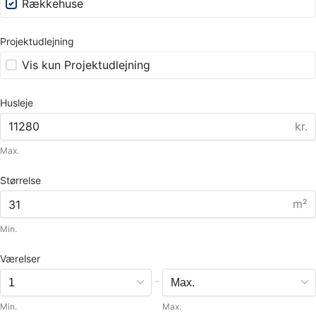
Rækkehuse
Projektudlejning
Vis kun Projektudlejning
Husleje
kr.
Max.
Størrelse
m²
Min.
Værelser
-
Min.
Max.