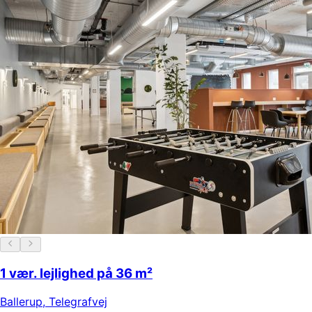
1 vær. lejlighed på 36 m²
Ballerup
,
Telegrafvej