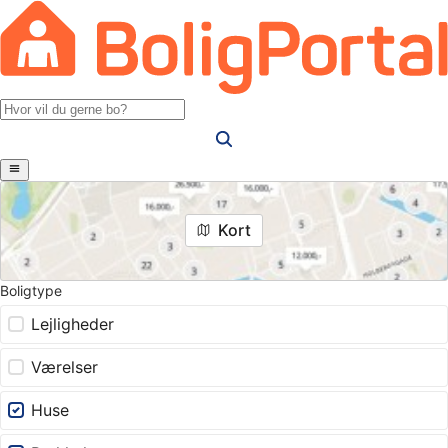
Kort
Boligtype
Lejligheder
Værelser
Huse