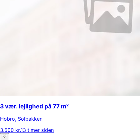
3 vær. lejlighed på 77 m²
Hobro
,
Solbakken
3.500 kr.
13 timer siden