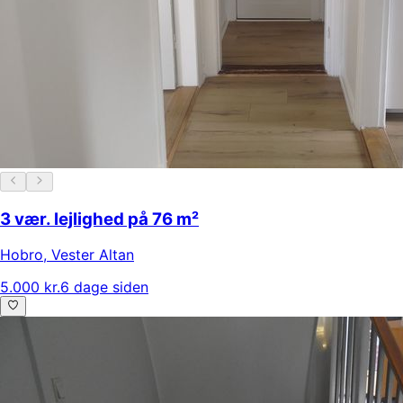
3 vær. lejlighed på 76 m²
Hobro
,
Vester Altan
5.000 kr.
6 dage siden