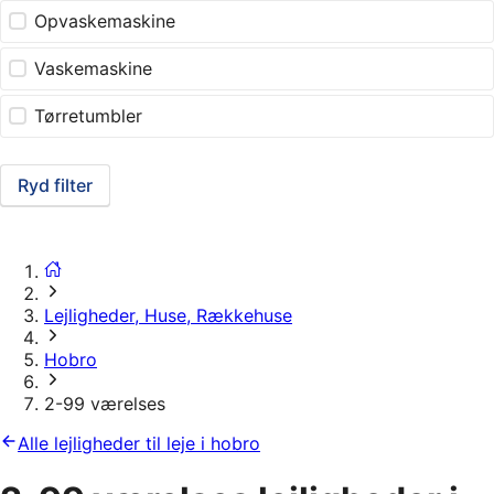
Opvaskemaskine
Vaskemaskine
Tørretumbler
Ryd filter
Lejligheder, Huse, Rækkehuse
Hobro
2-99 værelses
Alle lejligheder til leje i hobro