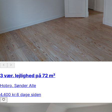
3 vær. lejlighed på 72 m²
Hobro
,
Sønder Alle
4.400 kr.
6 dage siden