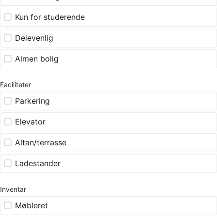
Kun for studerende
Delevenlig
Almen bolig
Faciliteter
Parkering
Elevator
Altan/terrasse
Ladestander
Inventar
Møbleret