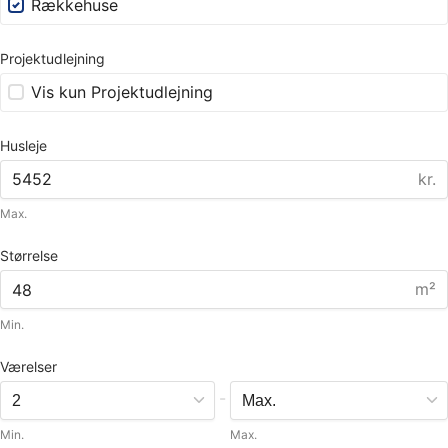
Rækkehuse
Projektudlejning
Vis kun Projektudlejning
Husleje
kr.
Max.
Størrelse
m²
Min.
Værelser
-
Min.
Max.