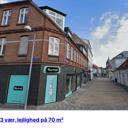
3 vær. lejlighed på 70 m²