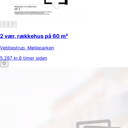
2 vær. rækkehus på 60 m²
Vebbestrup
,
Mølleparken
5.287 kr.
8 timer siden