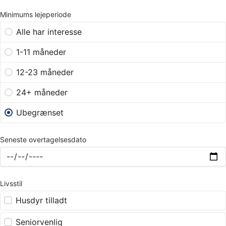
Minimums lejeperiode
Alle har interesse
1-11 måneder
12-23 måneder
24+ måneder
Ubegrænset
Seneste overtagelsesdato
Livsstil
Husdyr tilladt
Seniorvenlig