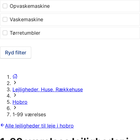
Opvaskemaskine
Vaskemaskine
Tørretumbler
Ryd filter
Lejligheder, Huse, Rækkehuse
Hobro
1-99 værelses
Alle lejligheder til leje i hobro