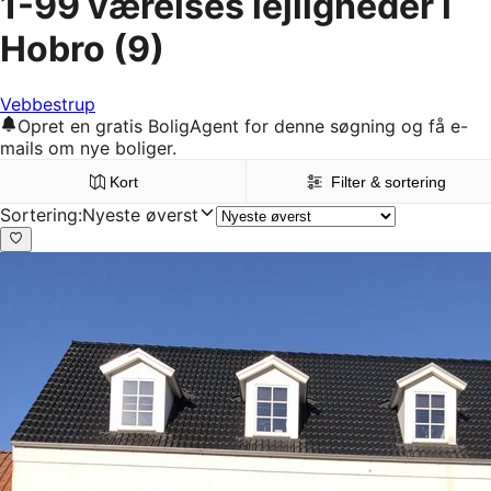
1-99 værelses lejligheder i
Hobro
(9)
Vebbestrup
Opret en gratis BoligAgent for denne søgning og få e-
mails om nye boliger.
Kort
Filter & sortering
Sortering
:
Nyeste øverst