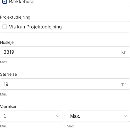
Rækkehuse
Projektudlejning
Vis kun Projektudlejning
Husleje
kr.
Max.
Størrelse
m²
Min.
Værelser
-
Min.
Max.