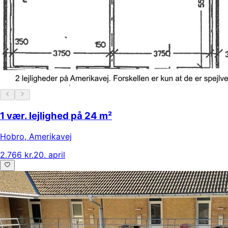
1 vær. lejlighed på 24 m²
Hobro
,
Amerikavej
2.766 kr.
20. april