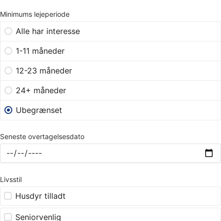
Minimums lejeperiode
Alle har interesse
1-11 måneder
12-23 måneder
24+ måneder
Ubegrænset
Seneste overtagelsesdato
Livsstil
Husdyr tilladt
Seniorvenlig