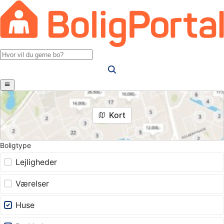
Kort
Boligtype
Lejligheder
Værelser
Huse