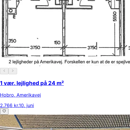
1 vær. lejlighed på 24 m²
Hobro
,
Amerikavej
2.766 kr.
10. juni