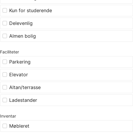
Kun for studerende
Delevenlig
Almen bolig
Faciliteter
Parkering
Elevator
Altan/terrasse
Ladestander
Inventar
Møbleret