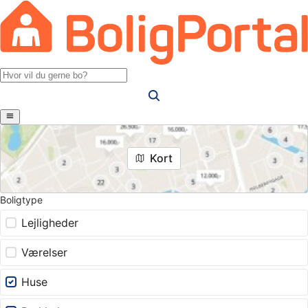
Kort
Boligtype
Lejligheder
Værelser
Huse