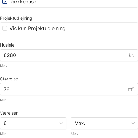
Rækkehuse
Projektudlejning
Vis kun Projektudlejning
Husleje
kr.
Max.
Størrelse
m²
Min.
Værelser
-
Min.
Max.