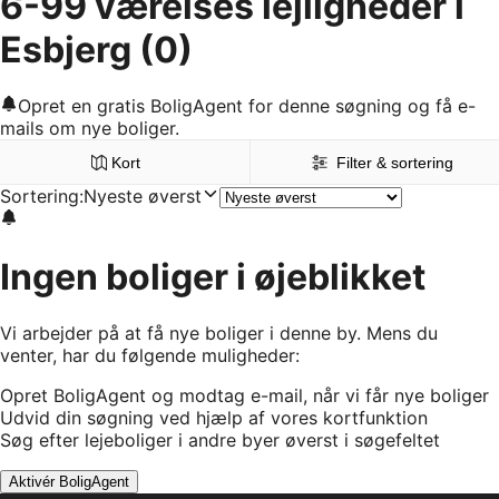
6-99 værelses lejligheder i
Esbjerg
(0)
Opret en gratis BoligAgent for denne søgning og få e-
mails om nye boliger.
Kort
Filter & sortering
Sortering
:
Nyeste øverst
Ingen boliger i øjeblikket
Vi arbejder på at få nye boliger i denne by. Mens du
venter, har du følgende muligheder:
Opret BoligAgent og modtag e-mail, når vi får nye boliger
Udvid din søgning ved hjælp af vores kortfunktion
Søg efter lejeboliger i andre byer øverst i søgefeltet
Aktivér BoligAgent