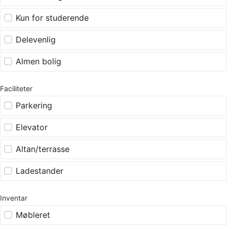
Kun for studerende
Delevenlig
Almen bolig
Faciliteter
Parkering
Elevator
Altan/terrasse
Ladestander
Inventar
Møbleret