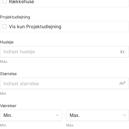
Rækkehuse
Projektudlejning
Vis kun Projektudlejning
Husleje
kr.
Max.
Størrelse
m²
Min.
Værelser
-
Min.
Max.