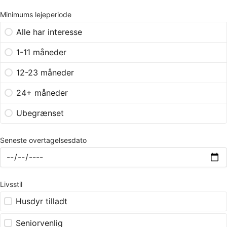
Minimums lejeperiode
Alle har interesse
1-11 måneder
12-23 måneder
24+ måneder
Ubegrænset
Seneste overtagelsesdato
Livsstil
Husdyr tilladt
Seniorvenlig