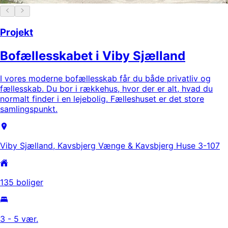
Projekt
Bofællesskabet i Viby Sjælland
I vores moderne bofællesskab får du både privatliv og
fællesskab. Du bor i rækkehus, hvor der er alt, hvad du
normalt finder i en lejebolig. Fælleshuset er det store
samlingspunkt.
Viby Sjælland, Kavsbjerg Vænge & Kavsbjerg Huse 3-107
135 boliger
3 - 5 vær.