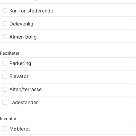
Kun for studerende
Delevenlig
Almen bolig
Faciliteter
Parkering
Elevator
Altan/terrasse
Ladestander
Inventar
Møbleret