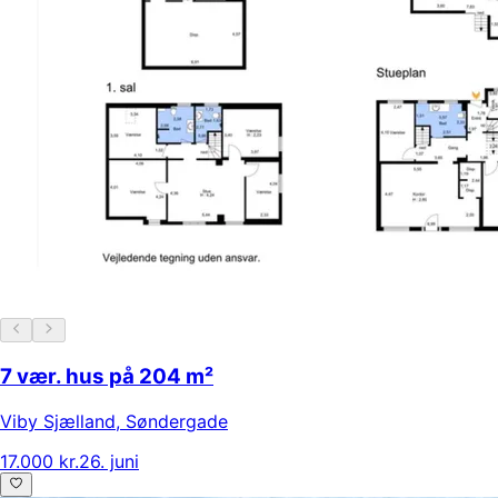
7 vær. hus på 204 m²
Viby Sjælland
,
Søndergade
17.000 kr.
26. juni