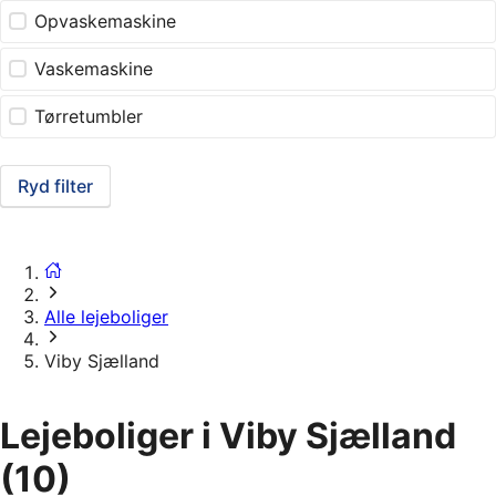
Opvaskemaskine
Vaskemaskine
Tørretumbler
Ryd filter
Alle lejeboliger
Viby Sjælland
Lejeboliger i Viby Sjælland
(10)