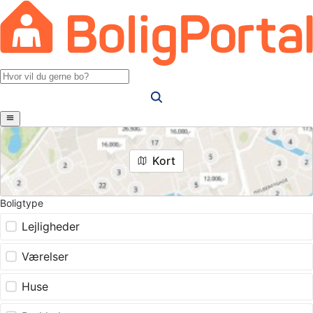
Kort
Boligtype
Lejligheder
Værelser
Huse