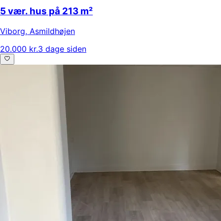
5 vær. hus på 213 m²
Viborg
,
Asmildhøjen
20.000 kr.
3 dage siden