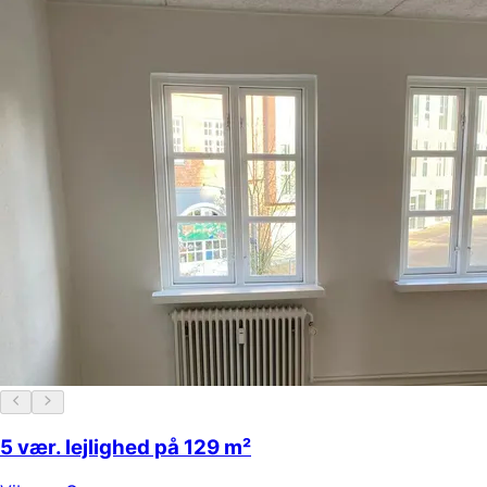
5 vær. lejlighed på 129 m²