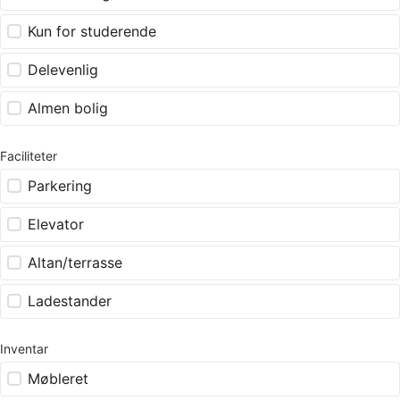
Kun for studerende
Delevenlig
Almen bolig
Faciliteter
Parkering
Elevator
Altan/terrasse
Ladestander
Inventar
Møbleret