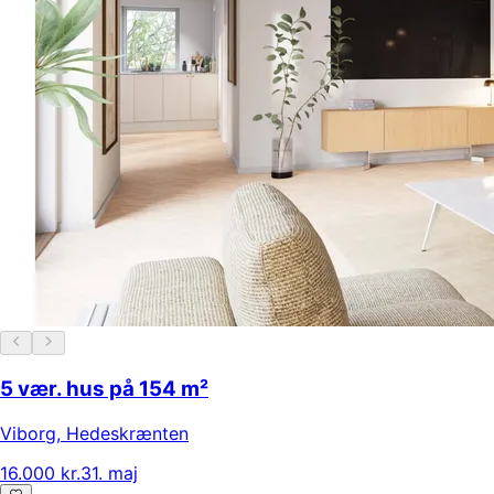
5 vær. hus på 154 m²
Viborg
,
Hedeskrænten
16.000 kr.
31. maj