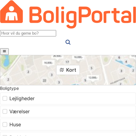
Kort
Boligtype
Lejligheder
Værelser
Huse