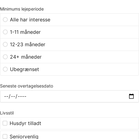
Minimums lejeperiode
Alle har interesse
1-11 måneder
12-23 måneder
24+ måneder
Ubegrænset
Seneste overtagelsesdato
Livsstil
Husdyr tilladt
Seniorvenlig