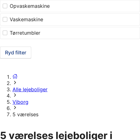
Opvaskemaskine
Vaskemaskine
Tørretumbler
Ryd filter
Alle lejeboliger
Viborg
5 værelses
5 værelses lejeboliger i