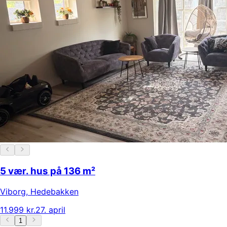
5 vær. hus på 136 m²
Viborg
,
Hedebakken
11.999 kr.
27. april
1