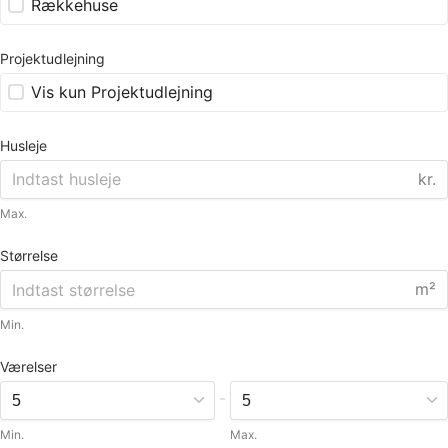
Rækkehuse
Projektudlejning
Vis kun Projektudlejning
Husleje
kr.
Max.
Størrelse
m²
Min.
Værelser
-
Min.
Max.