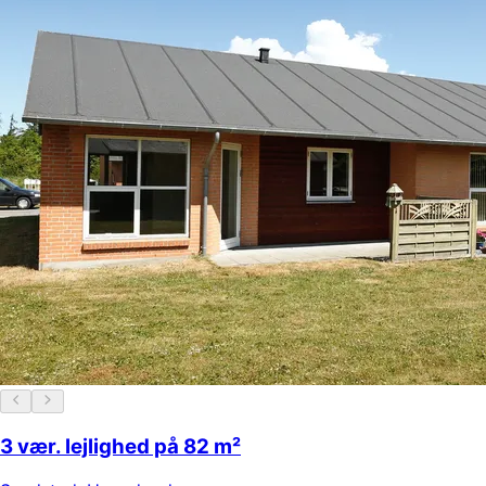
3 vær. lejlighed på 82 m²