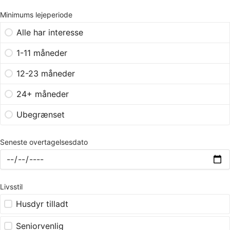
Minimums lejeperiode
Alle har interesse
1-11 måneder
12-23 måneder
24+ måneder
Ubegrænset
Seneste overtagelsesdato
Livsstil
Husdyr tilladt
Seniorvenlig