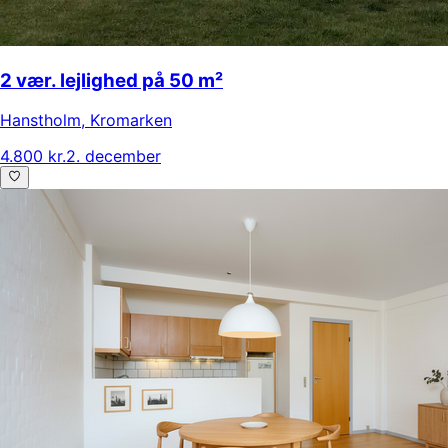
2 vær. lejlighed på 50 m²
Hanstholm
,
Kromarken
4.800 kr.
2. december