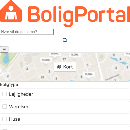
Kort
Boligtype
Lejligheder
Værelser
Huse