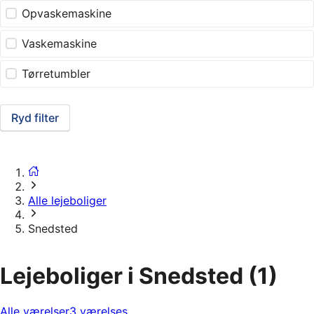
Opvaskemaskine
Vaskemaskine
Tørretumbler
Ryd filter
Alle lejeboliger
Snedsted
Lejeboliger i Snedsted
(1)
Alle værelser
3 værelses