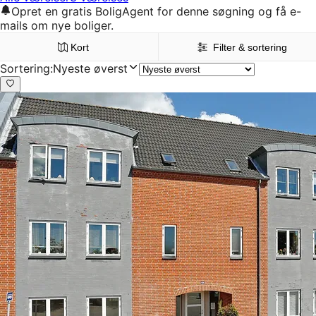
Opret en gratis BoligAgent for denne søgning og få e-
mails om nye boliger.
Kort
Filter & sortering
Sortering
:
Nyeste øverst