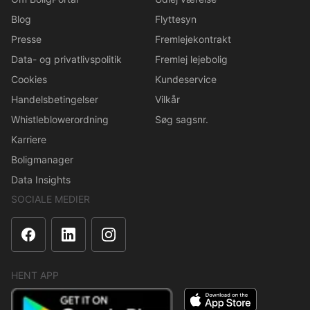
Blog
Flyttesyn
Presse
Fremlejekontrakt
Data- og privatlivspolitik
Fremlej lejebolig
Cookies
Kundeservice
Handelsbetingelser
Vilkår
Whistleblowerordning
Søg sagsnr.
Karriere
Boligmanager
Data Insights
SOCIALE MEDIER
HENT APP