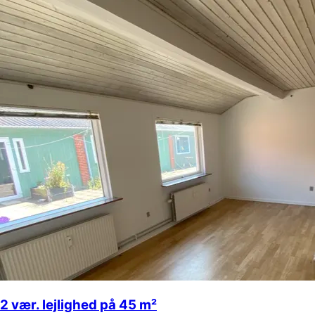
2 vær. lejlighed på 45 m²