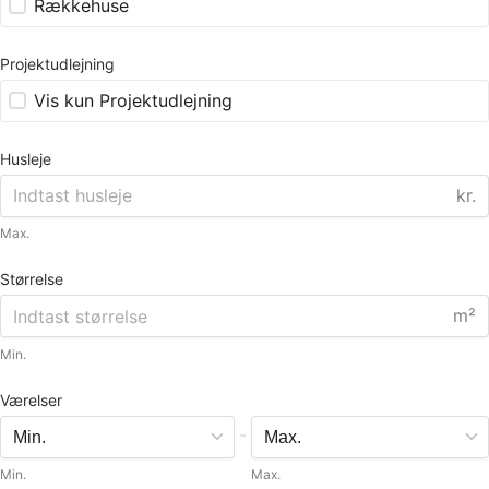
Rækkehuse
Projektudlejning
Vis kun Projektudlejning
Husleje
kr.
Max.
Størrelse
m²
Min.
Værelser
-
Min.
Max.