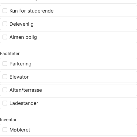
Kun for studerende
Delevenlig
Almen bolig
Faciliteter
Parkering
Elevator
Altan/terrasse
Ladestander
Inventar
Møbleret