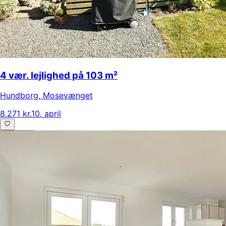
4 vær. lejlighed på 103 m²
Hundborg
,
Mosevænget
8.271 kr.
10. april