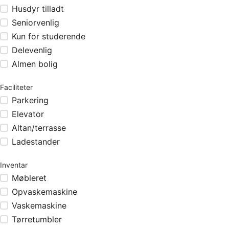
Husdyr tilladt
Seniorvenlig
Kun for studerende
Delevenlig
Almen bolig
Faciliteter
Parkering
Elevator
Altan/terrasse
Ladestander
Inventar
Møbleret
Opvaskemaskine
Vaskemaskine
Tørretumbler