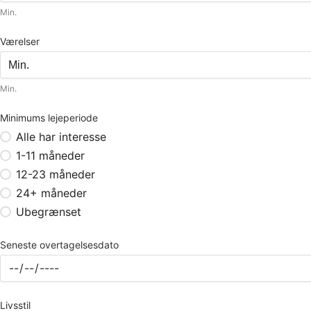
Min.
Værelser
Min.
Minimums lejeperiode
Alle har interesse
1-11 måneder
12-23 måneder
24+ måneder
Ubegrænset
Seneste overtagelsesdato
Livsstil