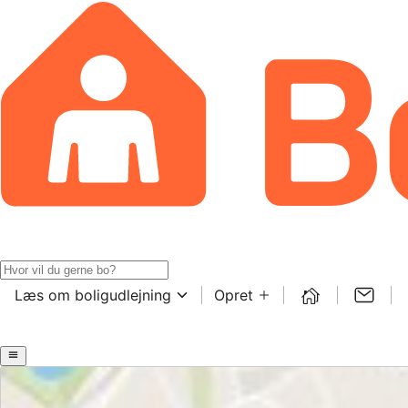
Læs om boligudlejning
Opret