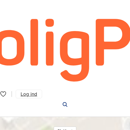
Log ind