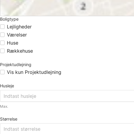
Boligtype
Lejligheder
Værelser
Huse
Rækkehuse
Projektudlejning
Vis kun Projektudlejning
Husleje
Max.
Størrelse