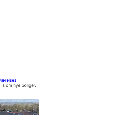
værelses
ils om nye boliger.