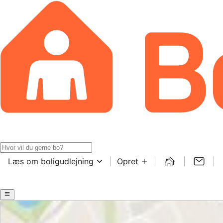
Læs om boligudlejning
Opret