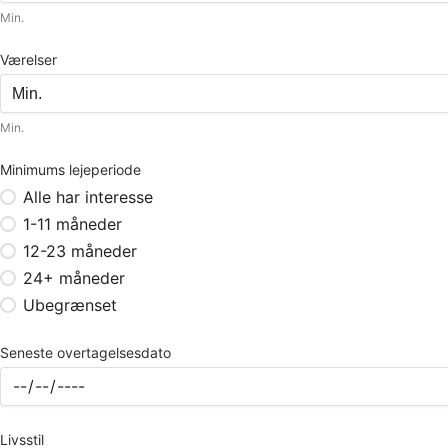
Min.
Værelser
Min.
Minimums lejeperiode
Alle har interesse
1-11 måneder
12-23 måneder
24+ måneder
Ubegrænset
Seneste overtagelsesdato
Livsstil