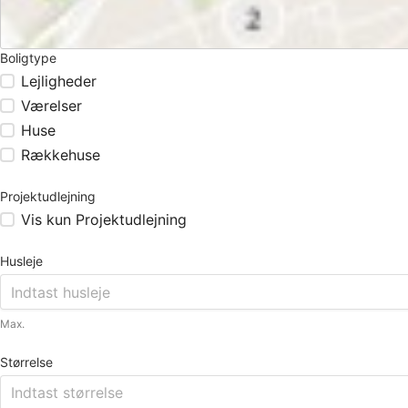
Boligtype
Lejligheder
Værelser
Huse
Rækkehuse
Projektudlejning
Vis kun Projektudlejning
Husleje
Max.
Størrelse