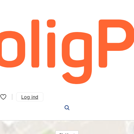
Log ind