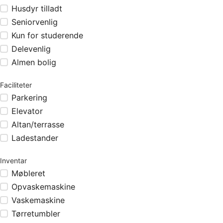
Husdyr tilladt
Seniorvenlig
Kun for studerende
Delevenlig
Almen bolig
Faciliteter
Parkering
Elevator
Altan/terrasse
Ladestander
Inventar
Møbleret
Opvaskemaskine
Vaskemaskine
Tørretumbler