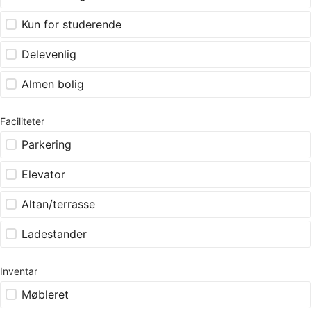
Kun for studerende
Delevenlig
Almen bolig
Faciliteter
Parkering
Elevator
Altan/terrasse
Ladestander
Inventar
Møbleret