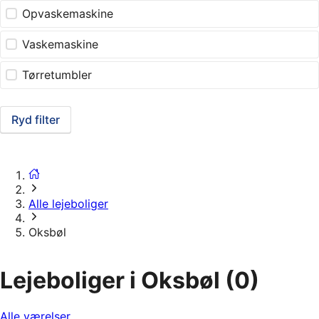
Opvaskemaskine
Vaskemaskine
Tørretumbler
Ryd filter
Alle lejeboliger
Oksbøl
Lejeboliger i Oksbøl
(0)
Alle værelser