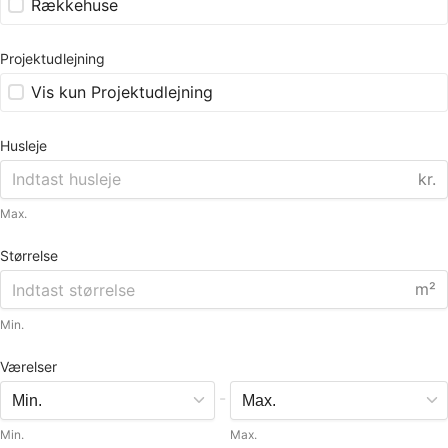
Rækkehuse
Projektudlejning
Vis kun Projektudlejning
Husleje
kr.
Max.
Størrelse
m²
Min.
Værelser
-
Min.
Max.