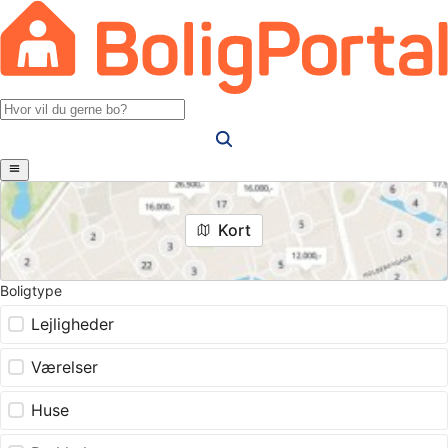
Kort
Boligtype
Lejligheder
Værelser
Huse