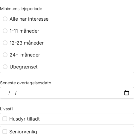
Minimums lejeperiode
Alle har interesse
1-11 måneder
12-23 måneder
24+ måneder
Ubegrænset
Seneste overtagelsesdato
Livsstil
Husdyr tilladt
Seniorvenlig