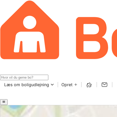
Læs om boligudlejning
Opret