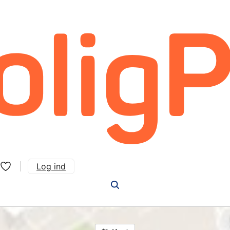
Log ind