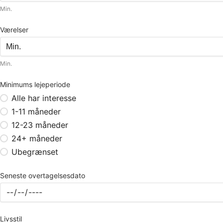
Min.
Værelser
Min.
Minimums lejeperiode
Alle har interesse
1-11 måneder
12-23 måneder
24+ måneder
Ubegrænset
Seneste overtagelsesdato
Livsstil