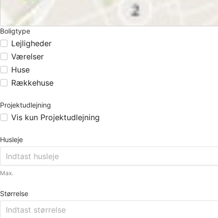
Boligtype
Lejligheder
Værelser
Huse
Rækkehuse
Projektudlejning
Vis kun Projektudlejning
Husleje
Max.
Størrelse