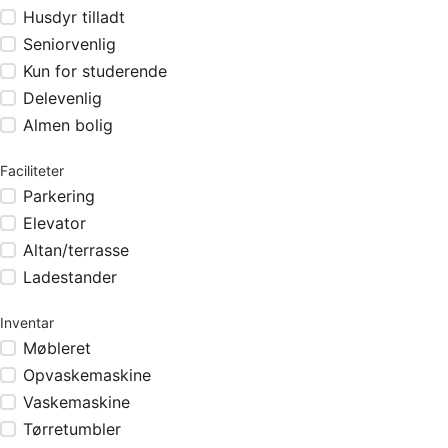
Husdyr tilladt
Seniorvenlig
Kun for studerende
Delevenlig
Almen bolig
Faciliteter
Parkering
Elevator
Altan/terrasse
Ladestander
Inventar
Møbleret
Opvaskemaskine
Vaskemaskine
Tørretumbler