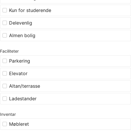
Kun for studerende
Delevenlig
Almen bolig
Faciliteter
Parkering
Elevator
Altan/terrasse
Ladestander
Inventar
Møbleret