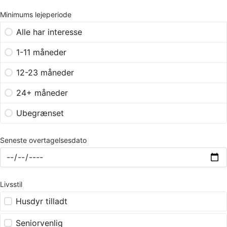
Minimums lejeperiode
Alle har interesse
1-11 måneder
12-23 måneder
24+ måneder
Ubegrænset
Seneste overtagelsesdato
Livsstil
Husdyr tilladt
Seniorvenlig