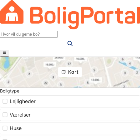
Kort
Boligtype
Lejligheder
Værelser
Huse