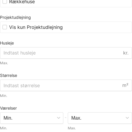
Rækkehuse
Projektudlejning
Vis kun Projektudlejning
Husleje
kr.
Max.
Størrelse
m²
Min.
Værelser
-
Min.
Max.