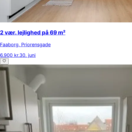
2 vær. lejlighed på 69 m²
Faaborg
,
Priorensgade
6.900 kr.
30. juni