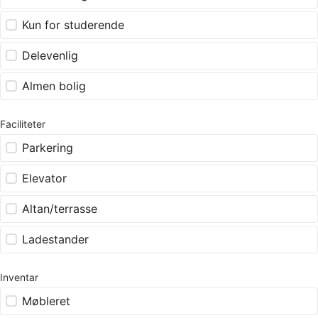
Kun for studerende
Delevenlig
Almen bolig
Faciliteter
Parkering
Elevator
Altan/terrasse
Ladestander
Inventar
Møbleret