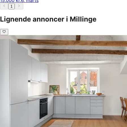
15.000 kr.
6. marts
1
Lignende annoncer i Millinge