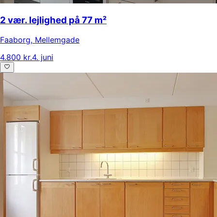
2 vær. lejlighed på 77 m²
Faaborg
,
Mellemgade
4.800 kr.
4. juni