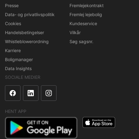
Presse
Fremlejekontrakt
Data- og privatlivspolitik
Fremlej lejebolig
Cookies
Kundeservice
Handelsbetingelser
Vilkår
Whistleblowerordning
Søg sagsnr.
Karriere
Boligmanager
Data Insights
SOCIALE MEDIER
HENT APP