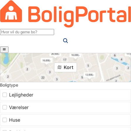
Kort
Boligtype
Lejligheder
Værelser
Huse