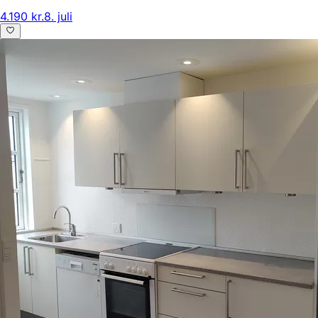
4.190 kr.
8. juli