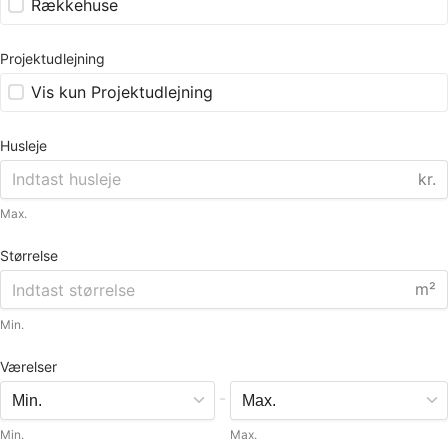
Rækkehuse
Projektudlejning
Vis kun Projektudlejning
Husleje
kr.
Max.
Størrelse
m²
Min.
Værelser
-
Min.
Max.