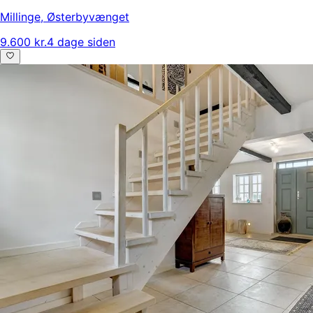
Millinge
,
Østerbyvænget
9.600 kr.
4 dage siden