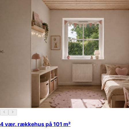
4 vær. rækkehus på 101 m²