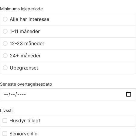
Minimums lejeperiode
Alle har interesse
1-11 måneder
12-23 måneder
24+ måneder
Ubegrænset
Seneste overtagelsesdato
Livsstil
Husdyr tilladt
Seniorvenlig