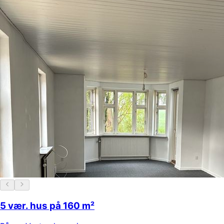
5 vær. hus på 160 m²