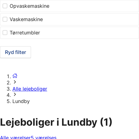
Opvaskemaskine
Vaskemaskine
Tørretumbler
Ryd filter
Alle lejeboliger
Lundby
Lejeboliger i Lundby
(1)
Alle værelser
5 værelses