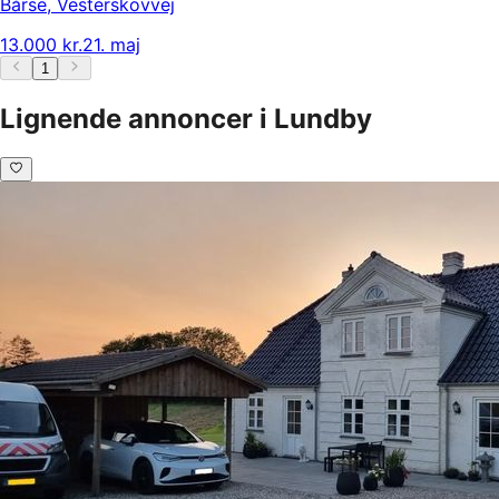
Bårse
,
Vesterskovvej
13.000 kr.
21. maj
1
Lignende annoncer i Lundby