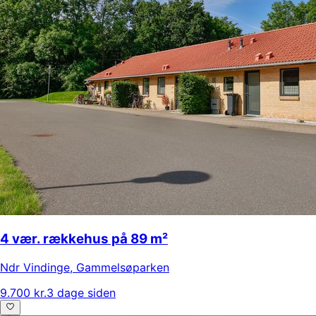
4 vær. rækkehus på 89 m²
Ndr Vindinge
,
Gammelsøparken
9.700 kr.
3 dage siden