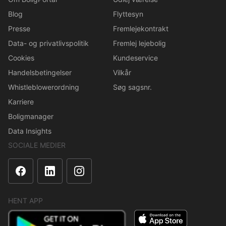
Blog
Flyttesyn
Presse
Fremlejekontrakt
Data- og privatlivspolitik
Fremlej lejebolig
Cookies
Kundeservice
Handelsbetingelser
Vilkår
Whistleblowerordning
Søg sagsnr.
Karriere
Boligmanager
Data Insights
SOCIALE MEDIER
HENT APP