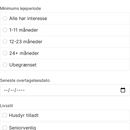
Minimums lejeperiode
Alle har interesse
1-11 måneder
12-23 måneder
24+ måneder
Ubegrænset
Seneste overtagelsesdato
Livsstil
Husdyr tilladt
Seniorvenlig