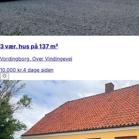
3 vær. hus på 137 m²
Vordingborg
,
Over Vindingevej
10.000 kr.
4 dage siden