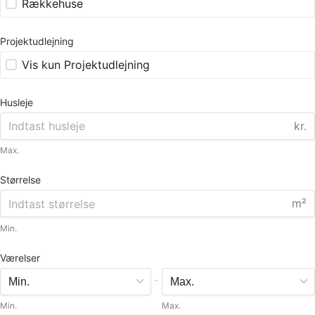
Rækkehuse
Projektudlejning
Vis kun Projektudlejning
Husleje
kr.
Max.
Størrelse
m²
Min.
Værelser
-
Min.
Max.