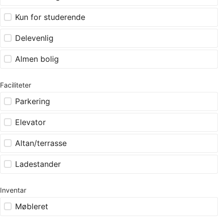
Kun for studerende
Delevenlig
Almen bolig
Faciliteter
Parkering
Elevator
Altan/terrasse
Ladestander
Inventar
Møbleret