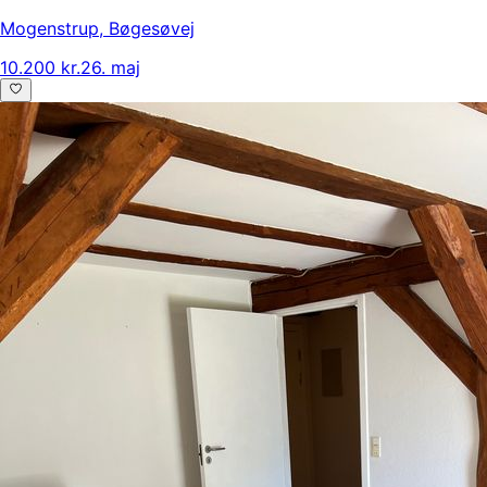
Mogenstrup
,
Bøgesøvej
10.200 kr.
26. maj