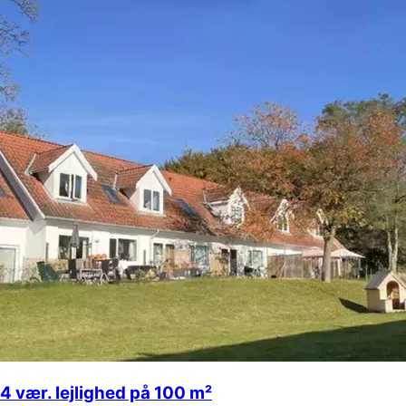
4 vær. lejlighed på 100 m²