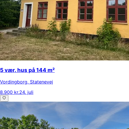
5 vær. hus på 144 m²
Vordingborg
,
Statenevej
8.900 kr.
24. juli