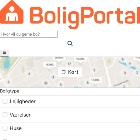
Kort
Boligtype
Lejligheder
Værelser
Huse