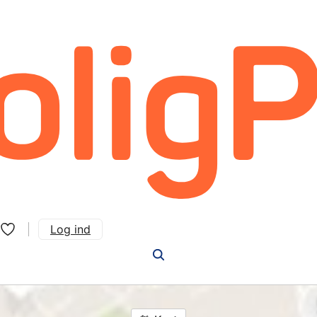
Log ind