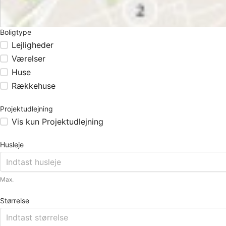
Boligtype
Lejligheder
Værelser
Huse
Rækkehuse
Projektudlejning
Vis kun Projektudlejning
Husleje
Max.
Størrelse