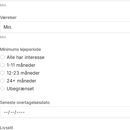
Min.
Værelser
Min.
Minimums lejeperiode
Alle har interesse
1-11 måneder
12-23 måneder
24+ måneder
Ubegrænset
Seneste overtagelsesdato
Livsstil