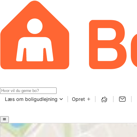
Læs om boligudlejning
Opret