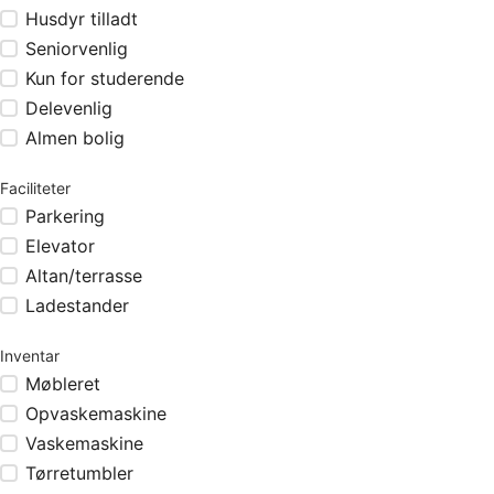
Husdyr tilladt
Seniorvenlig
Kun for studerende
Delevenlig
Almen bolig
Faciliteter
Parkering
Elevator
Altan/terrasse
Ladestander
Inventar
Møbleret
Opvaskemaskine
Vaskemaskine
Tørretumbler