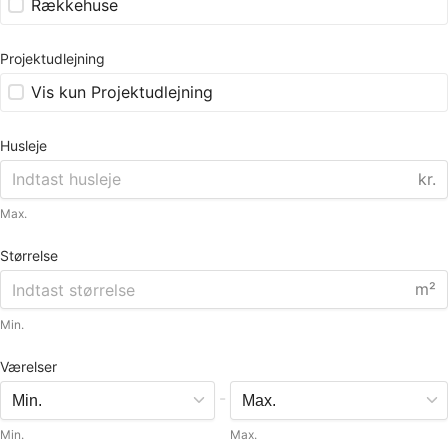
Rækkehuse
Projektudlejning
Vis kun Projektudlejning
Husleje
kr.
Max.
Størrelse
m²
Min.
Værelser
-
Min.
Max.