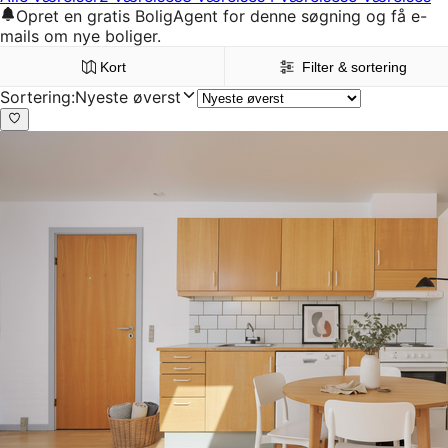
Opret en gratis BoligAgent for denne søgning og få e-
mails om nye boliger.
Kort
Filter & sortering
Sortering
:
Nyeste øverst