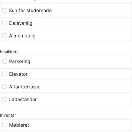
Kun for studerende
Delevenlig
Almen bolig
Faciliteter
Parkering
Elevator
Altan/terrasse
Ladestander
Inventar
Møbleret