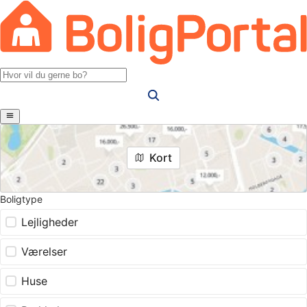
Kort
Boligtype
Lejligheder
Værelser
Huse