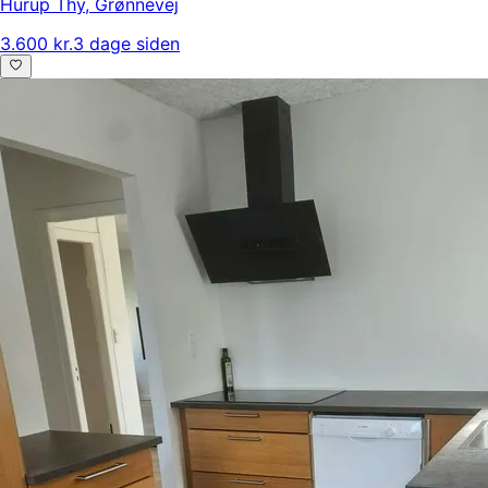
Hurup Thy
,
Grønnevej
3.600 kr.
3 dage siden