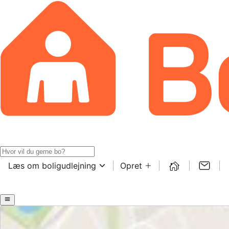
Læs om boligudlejning
Opret