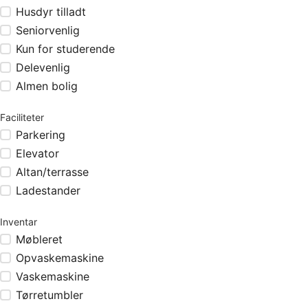
Husdyr tilladt
Seniorvenlig
Kun for studerende
Delevenlig
Almen bolig
Faciliteter
Parkering
Elevator
Altan/terrasse
Ladestander
Inventar
Møbleret
Opvaskemaskine
Vaskemaskine
Tørretumbler