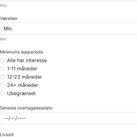
Min.
Værelser
Min.
Minimums lejeperiode
Alle har interesse
1-11 måneder
12-23 måneder
24+ måneder
Ubegrænset
Seneste overtagelsesdato
Livsstil