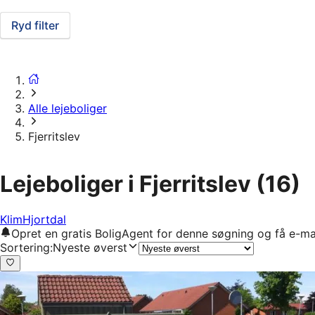
Ryd filter
Alle lejeboliger
Fjerritslev
Lejeboliger i Fjerritslev
(16)
Klim
Hjortdal
Opret en gratis BoligAgent for denne søgning og få e-ma
Sortering
:
Nyeste øverst