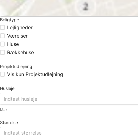
Boligtype
Lejligheder
Værelser
Huse
Rækkehuse
Projektudlejning
Vis kun Projektudlejning
Husleje
Max.
Størrelse