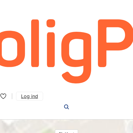
Log ind