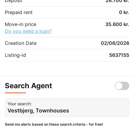
Deposit
26.700 kr.
Prepaid rent
0 kr.
Move-in price
35.600 kr.
Do you need a loan?
Creation Date
02/06/2026
Listing-id
5637155
Search Agent
Your search:
Vestbjerg, Townhouses
Send me alerts based on these search criteria - for free!