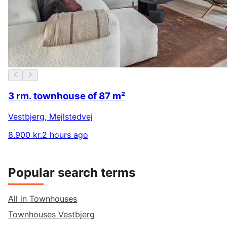
3 rm. townhouse of 87 m²
Vestbjerg
,
Mejlstedvej
8.900 kr.
2 hours ago
Popular search terms
All in Townhouses
Townhouses Vestbjerg