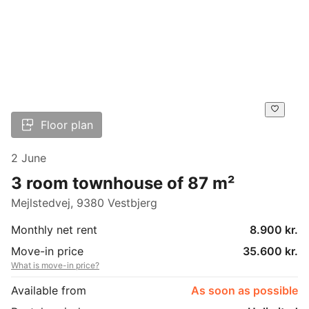
Floor plan
2 June
3 room townhouse of 87 m²
Mejlstedvej, 9380 Vestbjerg
Monthly net rent
8.900 kr.
Move-in price
35.600 kr.
What is move-in price?
Available from
As soon as possible