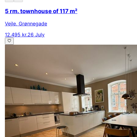
5 rm. townhouse of 117 m²
Vejle
,
Grønnegade
12.495 kr.
26 July