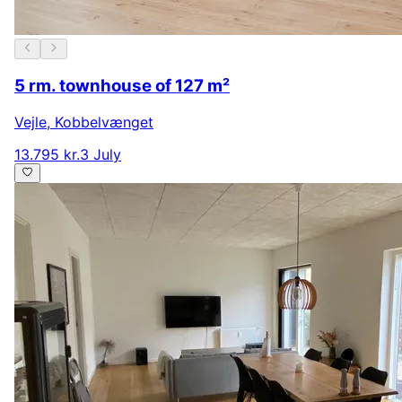
5 rm. townhouse of 127 m²
Vejle
,
Kobbelvænget
13.795 kr.
3 July