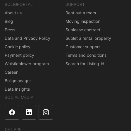
BOLIGPORTAL
SUPPORT
About us
Rent out a room
Blog
Moving inspection
Press
Sublease contract
Data and Privacy Policy
Sublet a rental property
Cookie policy
Customer support
Payment policy
Terms and conditions
Whistleblower program
Search for Listing-id
Career
Boligmanager
Data Insights
SOCIAL MEDIA
GET APP