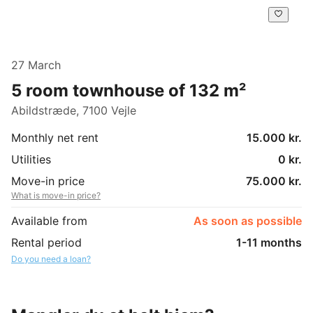
27 March
5 room townhouse of 132 m²
Abildstræde, 7100 Vejle
Monthly net rent
15.000 kr.
Utilities
0 kr.
Move-in price
75.000 kr.
What is move-in price?
Available from
As soon as possible
Rental period
1-11 months
Do you need a loan?