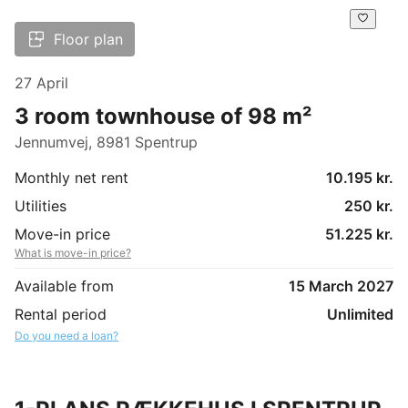
Floor plan
27 April
3 room townhouse of 98 m²
Jennumvej, 8981 Spentrup
Monthly net rent
10.195 kr.
Utilities
250 kr.
Move-in price
51.225 kr.
What is move-in price?
Available from
15 March 2027
Rental period
Unlimited
Do you need a loan?