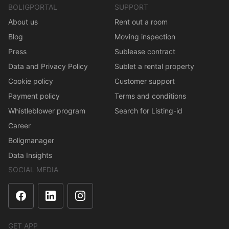
BOLIGPORTAL
SUPPORT
About us
Rent out a room
Blog
Moving inspection
Press
Sublease contract
Data and Privacy Policy
Sublet a rental property
Cookie policy
Customer support
Payment policy
Terms and conditions
Whistleblower program
Search for Listing-id
Career
Boligmanager
Data Insights
SOCIAL MEDIA
GET APP