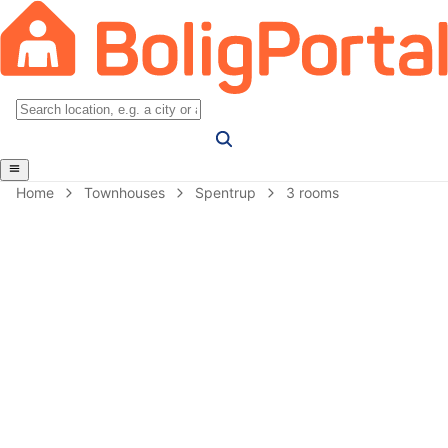
Home
Townhouses
Spentrup
3 rooms