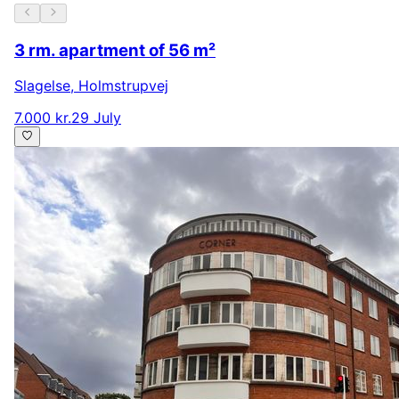
3 rm. apartment of 56 m²
Slagelse
,
Holmstrupvej
7.000 kr.
29 July