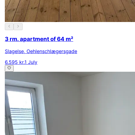
3 rm. apartment of 64 m²
Slagelse
,
Oehlenschlægersgade
6.595 kr.
1 July