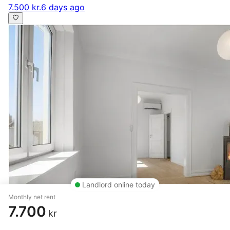
7.500 kr.
6 days ago
Landlord online today
Monthly net rent
7.700
kr