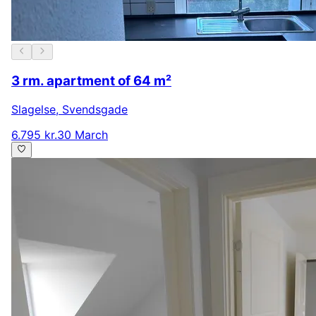
3 rm. apartment of 64 m²
Slagelse
,
Svendsgade
6.795 kr.
30 March