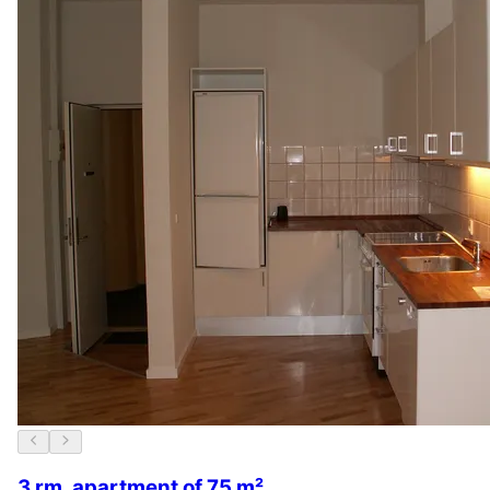
3 rm. apartment of 75 m²