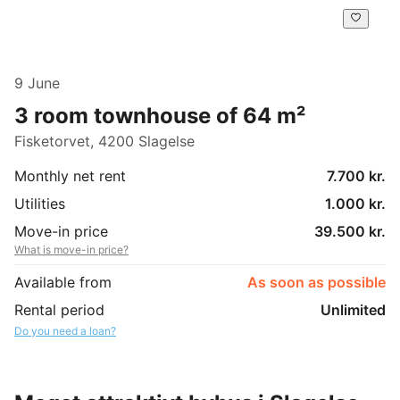
9 June
3 room townhouse of 64 m²
Fisketorvet, 4200 Slagelse
Monthly net rent
7.700 kr.
Utilities
1.000 kr.
Move-in price
39.500 kr.
What is move-in price?
Available from
As soon as possible
Rental period
Unlimited
Do you need a loan?