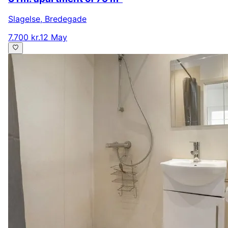
Slagelse
,
Bredegade
7.700 kr.
12 May