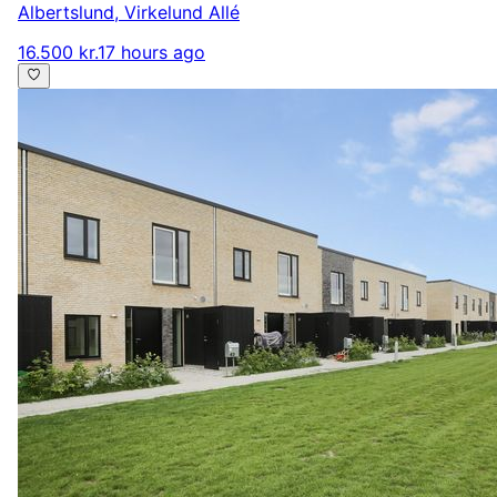
Albertslund
,
Virkelund Allé
16.500 kr.
17 hours ago