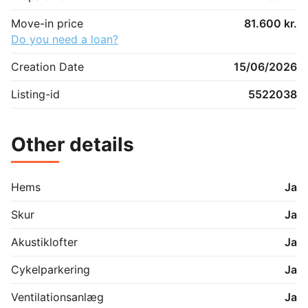
Move-in price
81.600 kr.
Do you need a loan?
Creation Date
15/06/2026
Listing-id
5522038
Other details
Hems
Ja
Skur
Ja
Akustiklofter
Ja
Cykelparkering
Ja
Ventilationsanlæg
Ja