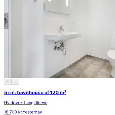
5 rm. townhouse of 120 m²
Hvidovre
,
Langkildevej
18.700 kr.
Yesterday