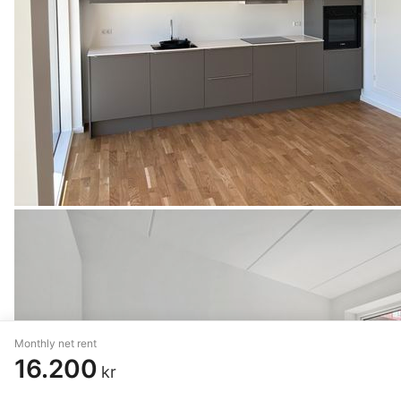
Monthly net rent
16.200
kr