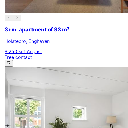
3 rm. apartment of 93 m²
Holstebro
,
Enghaven
9.250 kr.
1 August
Free contact