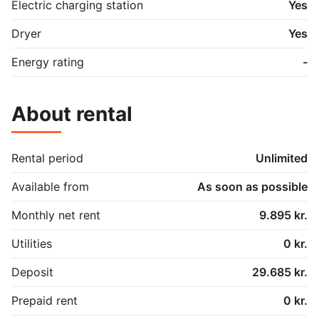
Electric charging station
Yes
Dryer
Yes
Energy rating
-
About rental
Rental period
Unlimited
Available from
As soon as possible
Monthly net rent
9.895 kr.
Utilities
0 kr.
Deposit
29.685 kr.
Prepaid rent
0 kr.