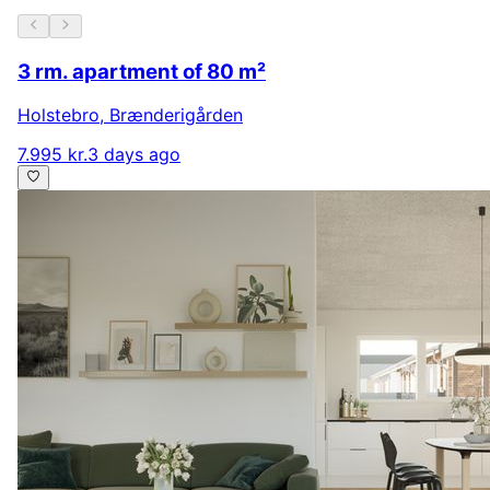
3 rm. apartment of 80 m²
Holstebro
,
Brænderigården
7.995 kr.
3 days ago