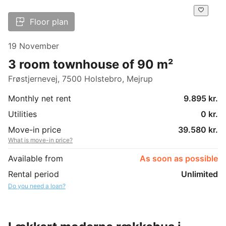
Floor plan
19 November
3 room townhouse of 90 m²
Frøstjernevej, 7500 Holstebro, Mejrup
Monthly net rent
9.895 kr.
Utilities
0 kr.
Move-in price
39.580 kr.
What is move-in price?
Available from
As soon as possible
Rental period
Unlimited
Do you need a loan?