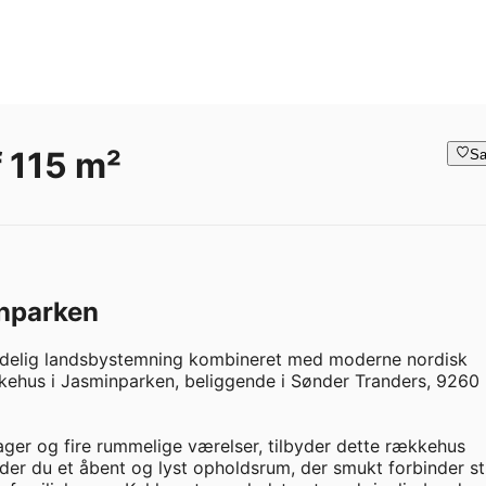
 115 m²
Sa
inparken
ndelig landsbystemning kombineret med moderne nordisk 
kkehus i Jasminparken, beliggende i Sønder Tranders, 9260 
ger og fire rummelige værelser, tilbyder dette rækkehus 
inder du et åbent og lyst opholdsrum, der smukt forbinder st