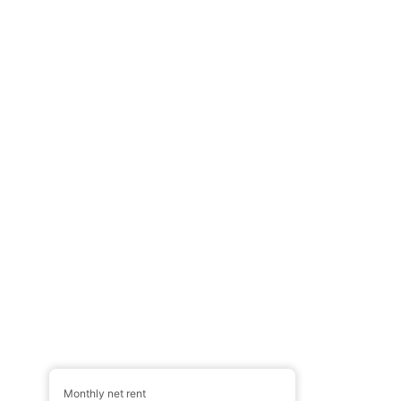
Monthly net rent