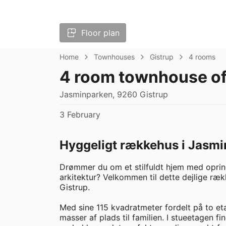
Floor plan
Home
Townhouses
Gistrup
4 rooms
4 room townhouse of
Jasminparken, 9260 Gistrup
3 February
Hyggeligt rækkehus i Jasm
Drømmer du om et stilfuldt hjem med opri
arkitektur? Velkommen til dette dejlige ræ
Gistrup.

Med sine 115 kvadratmeter fordelt på to eta
masser af plads til familien. I stueetagen f