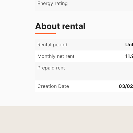
Energy rating
About rental
Rental period
Unl
Monthly net rent
11.
Prepaid rent
Creation Date
03/02