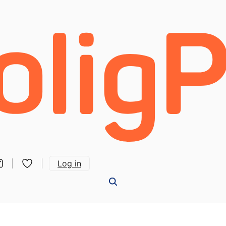
Log in