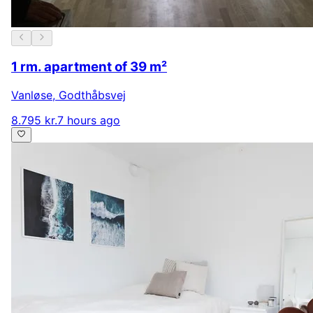
1 rm. apartment of 39 m²
Vanløse
,
Godthåbsvej
8.795 kr.
7 hours ago