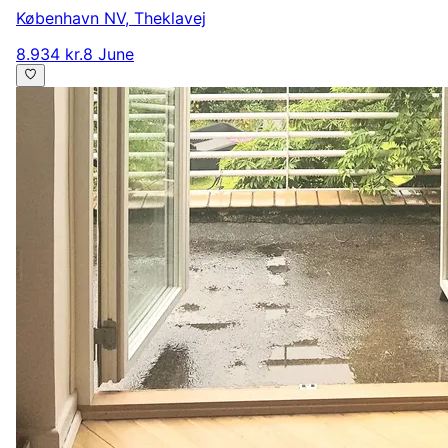
København NV
,
Theklavej
8.934 kr.
8 June