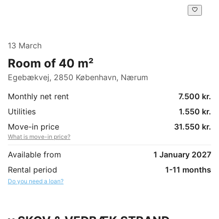
13 March
Room of 40 m²
Egebækvej, 2850 København, Nærum
Monthly net rent
7.500 kr.
Utilities
1.550 kr.
Move-in price
31.550 kr.
What is move-in price?
Available from
1 January 2027
Rental period
1-11 months
Do you need a loan?