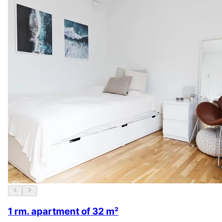
1 rm. apartment of 32 m²