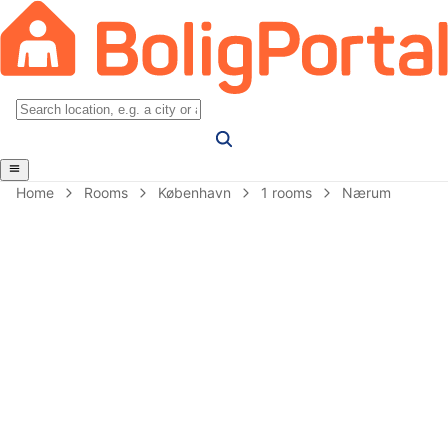
Home
Rooms
København
1 rooms
Nærum