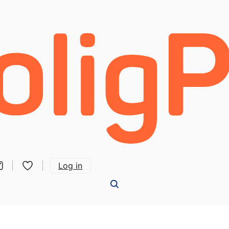
Log in