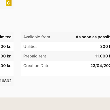
imited
Available from
As soon as possib
00 kr.
Utilities
300 k
00 kr.
Prepaid rent
11.000 k
00 kr.
Creation Date
23/04/20
16862