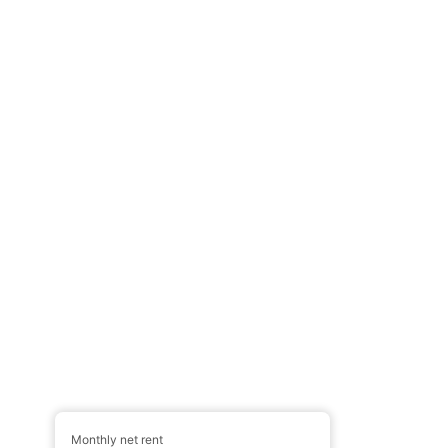
Monthly net rent