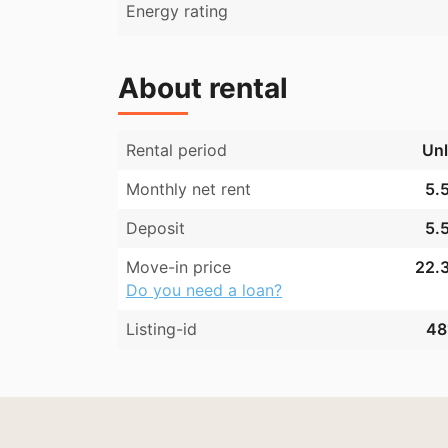
Energy rating
About rental
Rental period
Unl
Monthly net rent
5.5
Deposit
5.5
Move-in price
22.3
Do you need a loan?
Listing-id
48