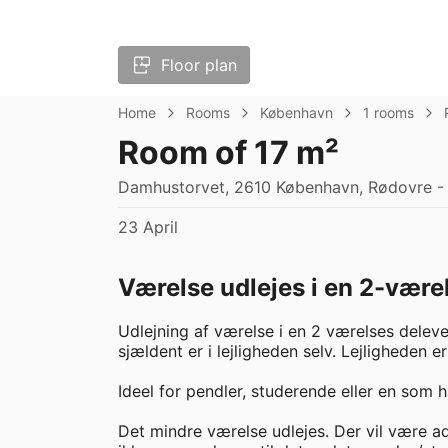
Floor plan
Home
Rooms
København
1 rooms
Room of 17 m²
Damhustorvet, 2610 København, Rødovre - 
23 April
Værelse udlejes i en 2-være
Udlejning af værelse i en 2 værelses deleve
sjældent er i lejligheden selv. Lejligheden er 
Ideel for pendler, studerende eller en som ha
Det mindre værelse udlejes. Der vil være ad