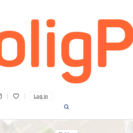
Log in