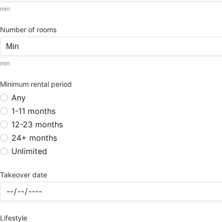
min
Number of rooms
min
Minimum rental period
Any
1-11 months
12-23 months
24+ months
Unlimited
Takeover date
Lifestyle