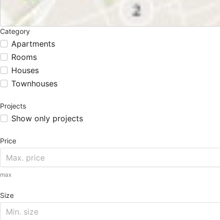
Category
Apartments
Rooms
Houses
Townhouses
Projects
Show only projects
Price
max
Size