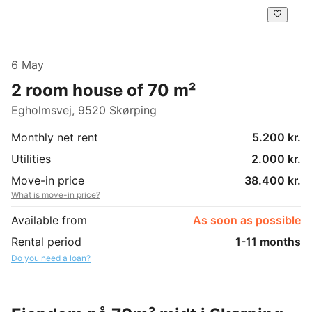
6 May
2 room house of 70 m²
Egholmsvej, 9520 Skørping
Monthly net rent
5.200 kr.
Utilities
2.000 kr.
Move-in price
38.400 kr.
What is move-in price?
Available from
As soon as possible
Rental period
1-11 months
Do you need a loan?