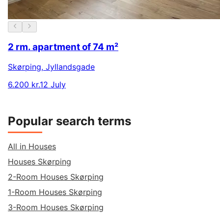
2 rm. apartment of 74 m²
Skørping
,
Jyllandsgade
6.200 kr.
12 July
Popular search terms
All in Houses
Houses Skørping
2-Room Houses Skørping
1-Room Houses Skørping
3-Room Houses Skørping