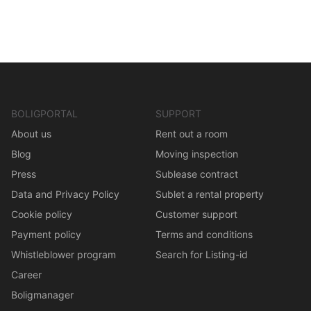
BOLIGPORTAL
SUPPORT
About us
Rent out a room
Blog
Moving inspection
Press
Sublease contract
Data and Privacy Policy
Sublet a rental property
Cookie policy
Customer support
Payment policy
Terms and conditions
Whistleblower program
Search for Listing-id
Career
Boligmanager