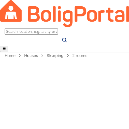
Home
Houses
Skørping
2 rooms