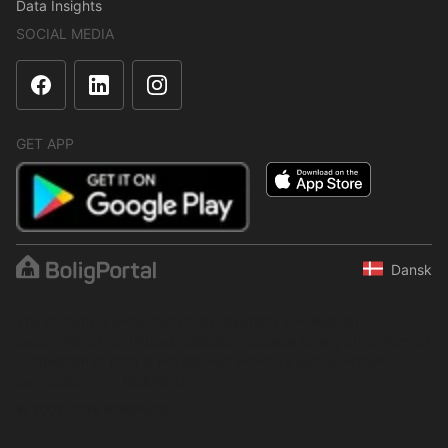
Data Insights
SOCIAL MEDIA
GET APP
Dansk
The content is protected under copyright law. Regular,
systematic or continuous collection, storage or any other form of
compilation of data is not allowed without express written
permission from BoligPortal.
© 2001–2026 BoligPortal