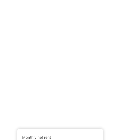
Monthly net rent