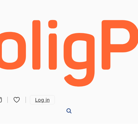
Log in