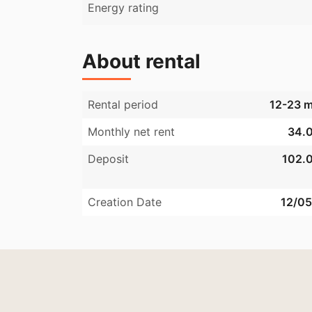
Energy rating
About rental
Rental period
12-23 
Monthly net rent
34.0
Deposit
102.0
Creation Date
12/0