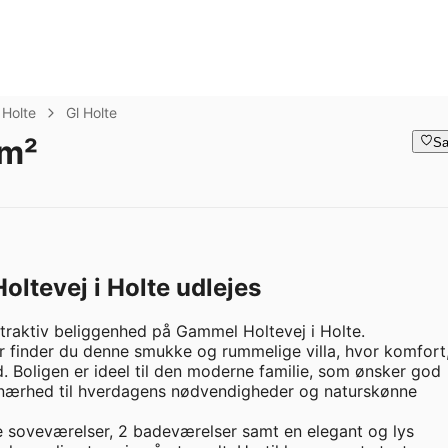
Holte
Gl Holte
 m²
Sa
ltevej i Holte udlejes
ttraktiv beliggenhed på Gammel Holtevej i Holte.

r finder du denne smukke og rummelige villa, hvor komfort,
nd. Boligen er ideel til den moderne familie, som ønsker god 
nærhed til hverdagens nødvendigheder og naturskønne 
e soveværelser, 2 badeværelser samt en elegant og lys 