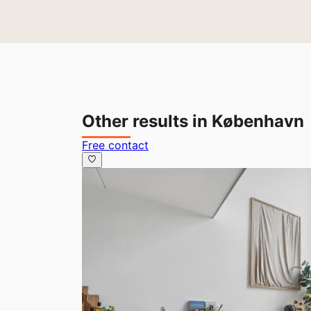
Other results in København
Free contact