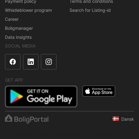
Payment policy
Terms and conditions
Whistleblower program
Search for Listing-id
Career
Boligmanager
Data Insights
SOCIAL MEDIA
GET APP
Dansk
The content is protected under copyright law. Regular,