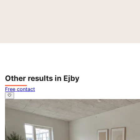
Other results in Ejby
Free contact