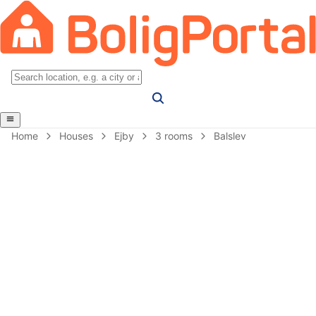
Home
Houses
Ejby
3 rooms
Balslev