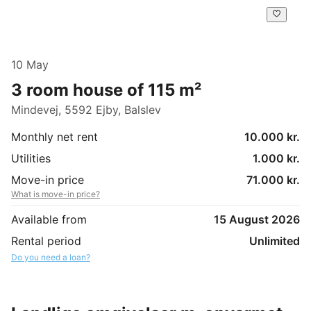
10 May
3 room house of 115 m²
Mindevej, 5592 Ejby, Balslev
Monthly net rent
10.000 kr.
Utilities
1.000 kr.
Move-in price
71.000 kr.
What is move-in price?
Available from
15 August 2026
Rental period
Unlimited
Do you need a loan?