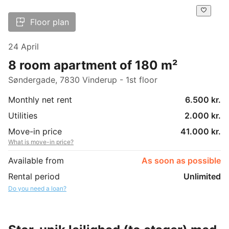
Floor plan
24 April
8 room apartment of 180 m²
Søndergade, 7830 Vinderup - 1st floor
Monthly net rent
6.500 kr.
Utilities
2.000 kr.
Move-in price
41.000 kr.
What is move-in price?
Available from
As soon as possible
Rental period
Unlimited
Do you need a loan?