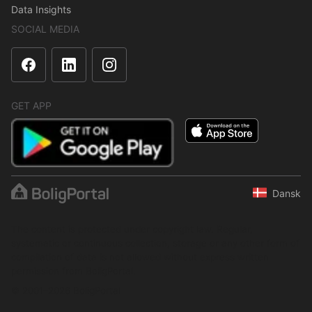
Data Insights
SOCIAL MEDIA
GET APP
Dansk
The content is protected under copyright law. Regular,
systematic or continuous collection, storage or any other form of
compilation of data is not allowed without express written
permission from BoligPortal.
© 2001–2026 BoligPortal