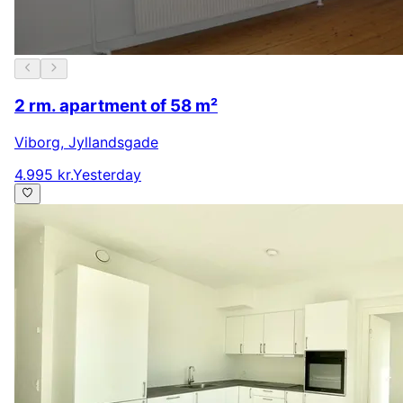
2 rm. apartment of 58 m²
Viborg
,
Jyllandsgade
4.995 kr.
Yesterday