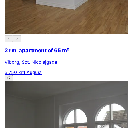
2 rm. apartment of 65 m²
Viborg
,
Sct. Nicolajgade
5.750 kr.
1 August