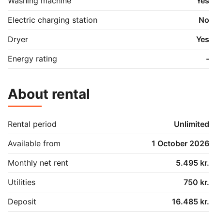
Washing machine
Yes
Electric charging station
No
Dryer
Yes
Energy rating
-
About rental
Rental period
Unlimited
Available from
1 October 2026
Monthly net rent
5.495 kr.
Utilities
750 kr.
Deposit
16.485 kr.