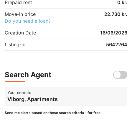
Prepaid rent
0 kr.
Move-in price
22.730 kr.
Do you need a loan?
Creation Date
16/06/2026
Listing-id
5642264
Search Agent
Your search:
Viborg, Apartments
Send me alerts based on these search criteria - for free!