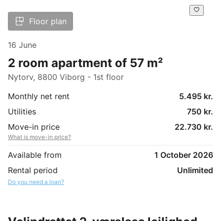
Floor plan
16 June
2 room apartment of 57 m²
Nytorv, 8800 Viborg - 1st floor
Monthly net rent
5.495 kr.
Utilities
750 kr.
Move-in price
22.730 kr.
What is move-in price?
Available from
1 October 2026
Rental period
Unlimited
Do you need a loan?