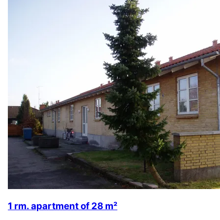
1 rm. apartment of 28 m²