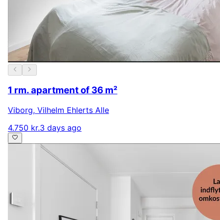
1 rm. apartment of 36 m²
Viborg
,
Vilhelm Ehlerts Alle
4.750 kr.
3 days ago