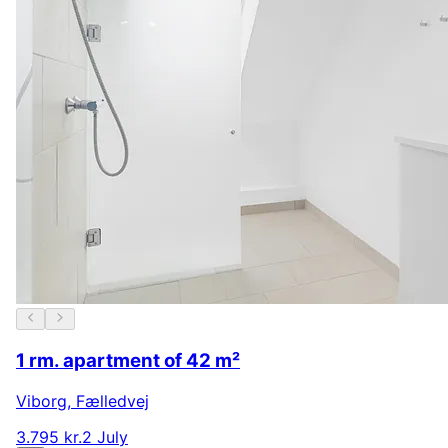
1 rm. apartment of 42 m²
Viborg
,
Fælledvej
3.795 kr.
2 July