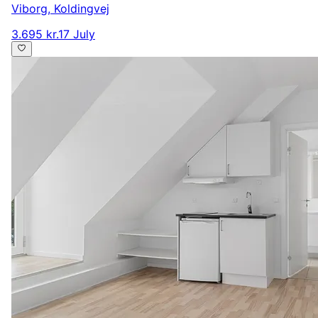
Viborg
,
Koldingvej
3.695 kr.
17 July