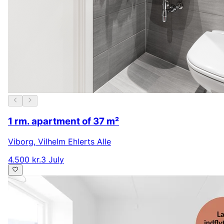
1 rm. apartment of 37 m²
Viborg
,
Vilhelm Ehlerts Alle
4.500 kr.
3 July