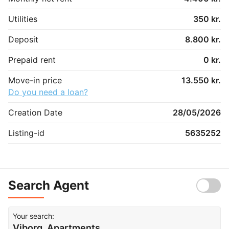
Utilities
350 kr.
Deposit
8.800 kr.
Prepaid rent
0 kr.
Move-in price
13.550 kr.
Do you need a loan?
Creation Date
28/05/2026
Listing-id
5635252
Search Agent
Your search:
Viborg, Apartments