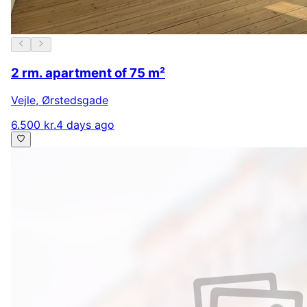
2 rm. apartment of 75 m²
Vejle
,
Ørstedsgade
6.500 kr.
4 days ago