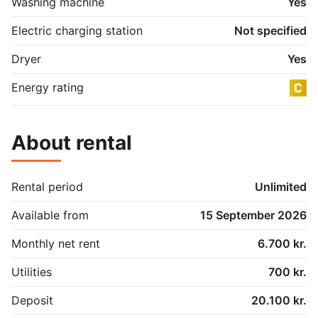
Washing machine
Yes
Electric charging station
Not specified
Dryer
Yes
Energy rating
About rental
Rental period
Unlimited
Available from
15 September 2026
Monthly net rent
6.700 kr.
Utilities
700 kr.
Deposit
20.100 kr.