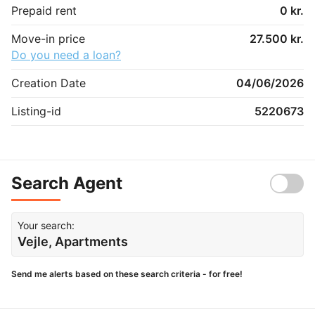
Prepaid rent
0 kr.
Move-in price
27.500 kr.
Do you need a loan?
Creation Date
04/06/2026
Listing-id
5220673
Search Agent
Your search:
Vejle, Apartments
Send me alerts based on these search criteria - for free!