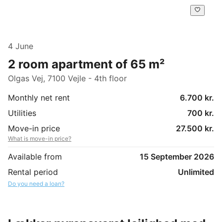
4 June
2 room apartment of 65 m²
Olgas Vej, 7100 Vejle - 4th floor
Monthly net rent
6.700 kr.
Utilities
700 kr.
Move-in price
27.500 kr.
What is move-in price?
Available from
15 September 2026
Rental period
Unlimited
Do you need a loan?