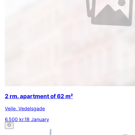
2 rm. apartment of 62 m²
Vejle
,
Vedelsgade
6.500 kr.
18 January