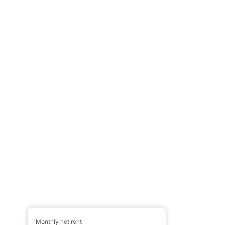
Monthly net rent