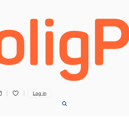
Log in