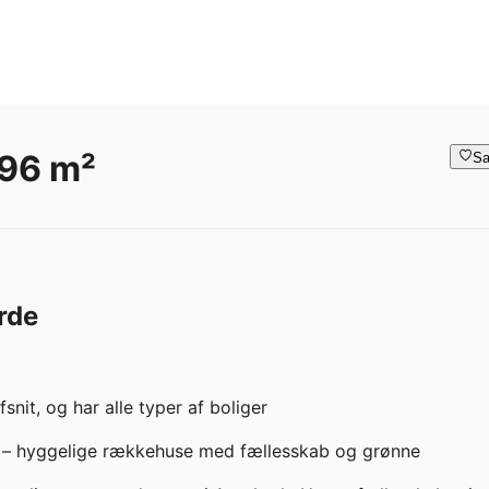
 96 m²
Sa
rde
it, og har alle typer af boliger  

– hyggelige rækkehuse med fællesskab og grønne 