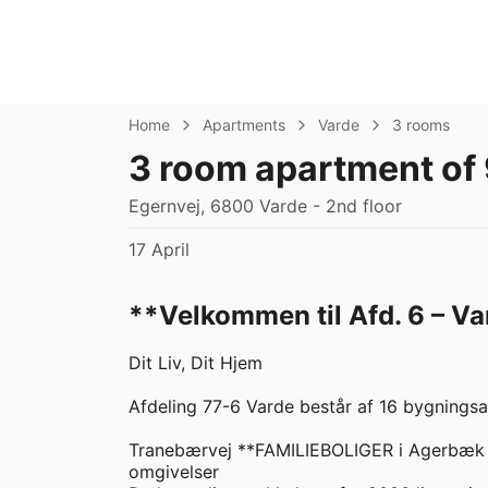
Home
Apartments
Varde
3 rooms
3 room apartment of
Egernvej, 6800 Varde - 2nd floor
17 April
**Velkommen til Afd. 6 – Va
Dit Liv, Dit Hjem  

Afdeling 77-6 Varde består af 16 bygningsafsn
Tranebærvej **FAMILIEBOLIGER i Agerbæk 
omgivelser  
