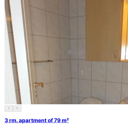
3 rm. apartment of 79 m²