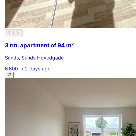
3 rm. apartment of 94 m²
Sunds
,
Sunds Hovedgade
6.600 kr.
2 days ago