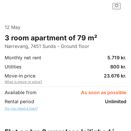
12 May
3 room apartment of 79 m²
Nørrevang, 7451 Sunds - Ground floor
Monthly net rent
5.719 kr.
Utilities
800 kr.
Move-in price
23.676 kr.
What is move-in price?
Available from
As soon as possible
Rental period
Unlimited
Do you need a loan?