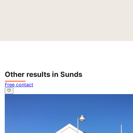
Other results in Sunds
Free contact