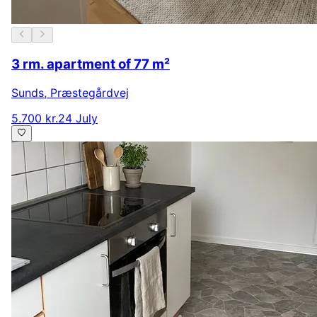
3 rm. apartment of 77 m²
Sunds
,
Præstegårdvej
5.700 kr.
24 July