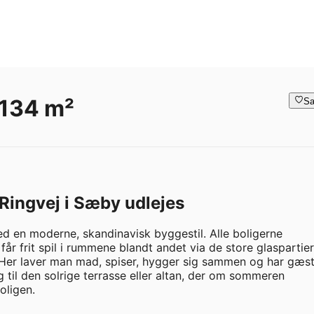
 134 m²
Sa
 Ringvej i Sæby udlejes
d en moderne, skandinavisk byggestil. Alle boligerne 
år frit spil i rummene blandt andet via de store glaspartier.
 Her laver man mad, spiser, hygger sig sammen og har gæste
il den solrige terrasse eller altan, der om sommeren 
ligen.
