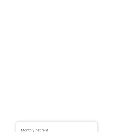
Monthly net rent