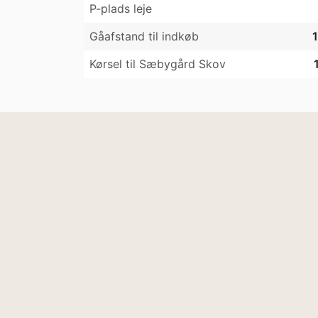
P-plads leje
Gåafstand til indkøb
1
Kørsel til Sæbygård Skov