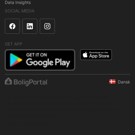
Data Insights
SOCIAL MEDIA
GET APP
Dansk
The content is protected under copyright law. Regular,
systematic or continuous collection, storage or any other form of
compilation of data is not allowed without express written
permission from BoligPortal.
© 2001–2026 BoligPortal