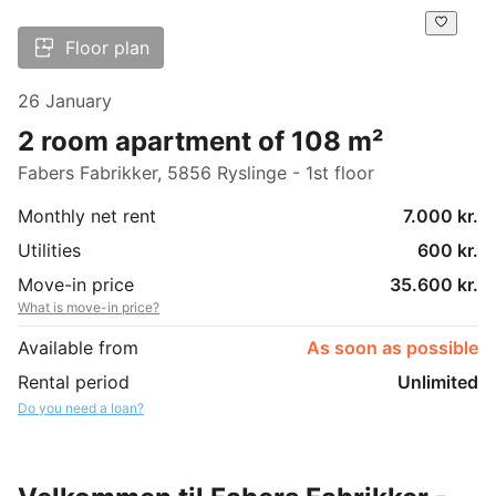
Floor plan
26 January
2 room apartment of 108 m²
Fabers Fabrikker, 5856 Ryslinge - 1st floor
Monthly net rent
7.000 kr.
Utilities
600 kr.
Move-in price
35.600 kr.
What is move-in price?
Available from
As soon as possible
Rental period
Unlimited
Do you need a loan?