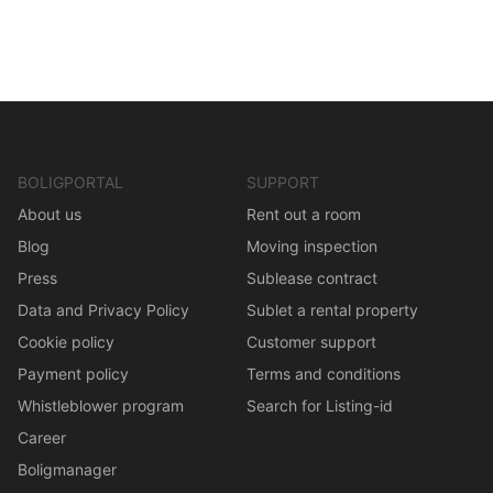
BOLIGPORTAL
SUPPORT
About us
Rent out a room
Blog
Moving inspection
Press
Sublease contract
Data and Privacy Policy
Sublet a rental property
Cookie policy
Customer support
Payment policy
Terms and conditions
Whistleblower program
Search for Listing-id
Career
Boligmanager