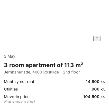
3 May
3 room apartment of 113 m²
Jernbanegade, 4000 Roskilde - 2nd floor
Monthly net rent
14.800 kr.
Utilities
900 kr.
Move-in price
104.500 kr.
What is move-in price?