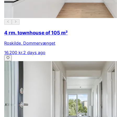
4 rm. townhouse of 105 m²
Roskilde
,
Dommervænget
16.200 kr.
2 days ago