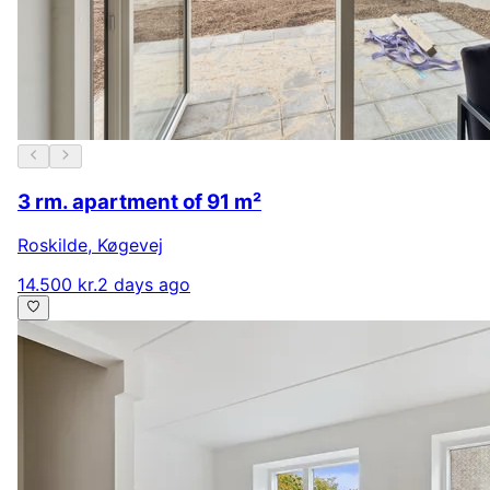
3 rm. apartment of 91 m²
Roskilde
,
Køgevej
14.500 kr.
2 days ago