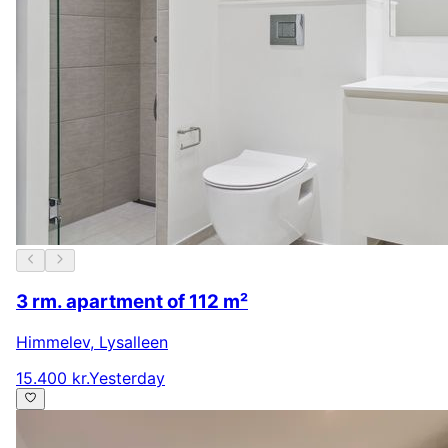
3 rm. apartment of 112 m²
Himmelev
,
Lysalleen
15.400 kr.
Yesterday