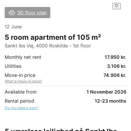
3D floor plan
12 June
5 room apartment of 105 m²
Sankt Ibs Vej, 4000 Roskilde - 1st floor
Monthly net rent
17.950 kr.
Utilities
3.106 kr.
Move-in price
74.906 kr.
What is move-in price?
Available from
1 November 2026
Rental period
12-23 months
Do you need a loan?