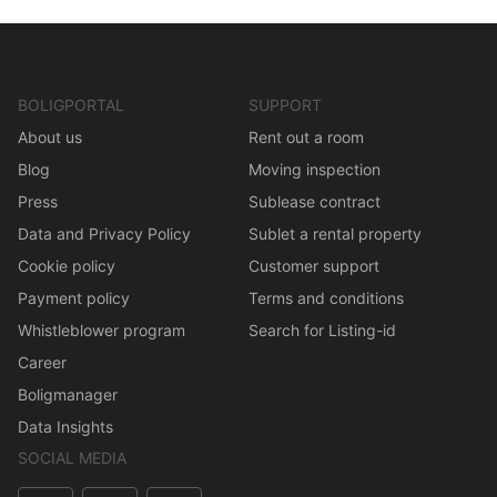
BOLIGPORTAL
SUPPORT
About us
Rent out a room
Blog
Moving inspection
Press
Sublease contract
Data and Privacy Policy
Sublet a rental property
Cookie policy
Customer support
Payment policy
Terms and conditions
Whistleblower program
Search for Listing-id
Career
Boligmanager
Data Insights
SOCIAL MEDIA