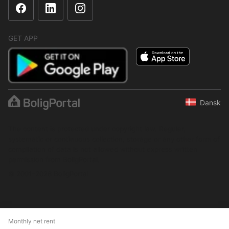
GET APP
Dansk
The content is protected under copyright law. Regular,
systematic or continuous collection, storage or any other form of
compilation of data is not allowed without express written
permission from BoligPortal.
© 2001–2026 BoligPortal
Monthly net rent