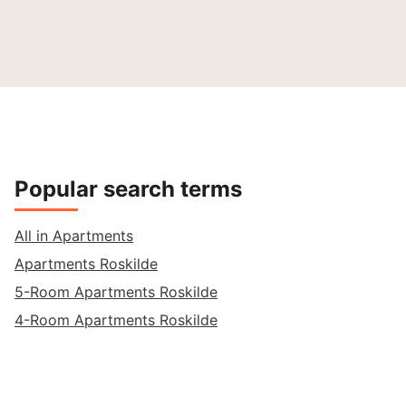
Popular search terms
All in Apartments
Apartments Roskilde
5-Room Apartments Roskilde
4-Room Apartments Roskilde