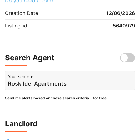
Do you need a loan?
Creation Date
12/06/2026
Listing-id
5640979
Search Agent
Your search:
Roskilde, Apartments
Send me alerts based on these search criteria - for free!
Landlord