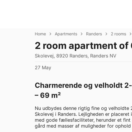
Home
Apartments
Randers
2 rooms
2 room apartment of
Skolevej, 8920 Randers, Randers NV
27 May
Charmerende og velholdt 2-v
– 69 m²
Nu udbydes denne rigtig fine og velholdte 
Skolevej i Randers. Lejligheden er placeret 
med gode fællesfaciliteter, herunder et fint
gård med masser af muligheder for ophold o