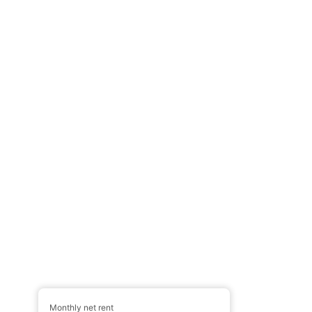
Monthly net rent