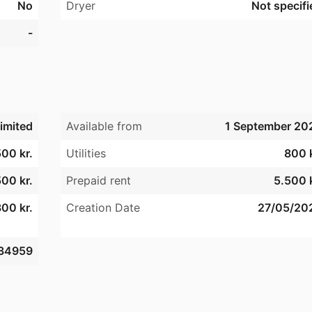
No
Dryer
Not specifi
-
imited
Available from
1 September 20
00 kr.
Utilities
800 k
00 kr.
Prepaid rent
5.500 k
00 kr.
Creation Date
27/05/20
34959