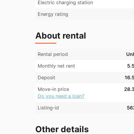
Electric charging station
Energy rating
About rental
Rental period
Unl
Monthly net rent
5.5
Deposit
16.5
Move-in price
28.3
Do you need a loan?
Listing-id
56
Other details