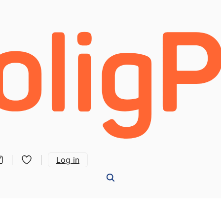
Log in