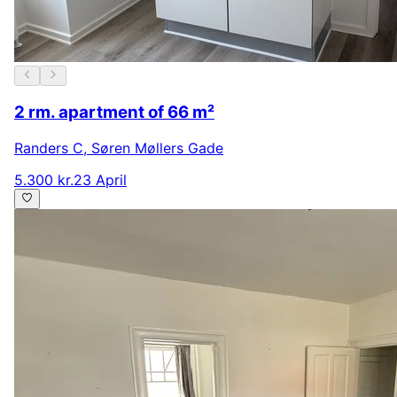
2 rm. apartment of 66 m²
Randers C
,
Søren Møllers Gade
5.300 kr.
23 April