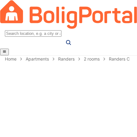
Home
Apartments
Randers
2 rooms
Randers C