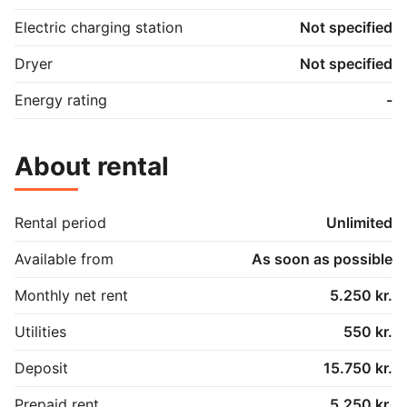
Electric charging station
Not specified
Dryer
Not specified
Energy rating
-
About rental
Rental period
Unlimited
Available from
As soon as possible
Monthly net rent
5.250 kr.
Utilities
550 kr.
Deposit
15.750 kr.
Prepaid rent
5.250 kr.