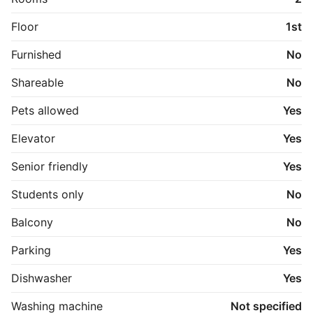
Floor
1st
Furnished
No
Shareable
No
Pets allowed
Yes
Elevator
Yes
Senior friendly
Yes
Students only
No
Balcony
No
Parking
Yes
Dishwasher
Yes
Washing machine
Not specified