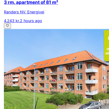
3 rm. apartment of 81 m²
Randers NV
,
Energivej
4.243 kr.
2 hours ago