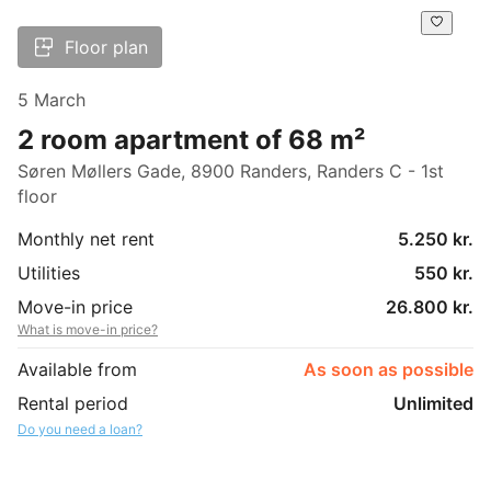
Floor plan
5 March
2 room apartment of 68 m²
Søren Møllers Gade, 8900 Randers, Randers C - 1st
floor
Monthly net rent
5.250 kr.
Utilities
550 kr.
Move-in price
26.800 kr.
What is move-in price?
Available from
As soon as possible
Rental period
Unlimited
Do you need a loan?